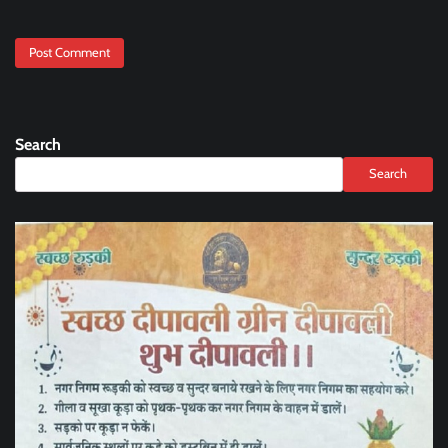
Search
Search