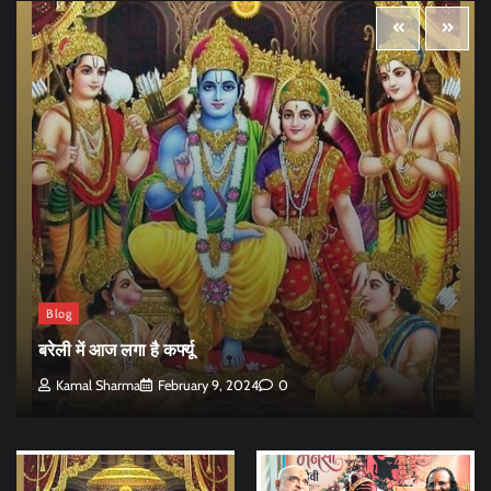
Blog
बरेली में आज लगा है कर्फ्यू
Kamal Sharma
February 9, 2024
0