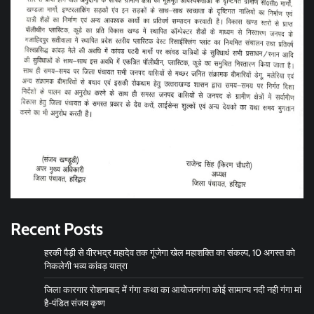
Recent Posts
हरकी पैड़ी से वीरभद्र महादेव तक गूंजेगा खेल महाशक्ति का संकल्प, 10 अगस्त को
निकलेगी भव्य कांवड़ यात्रा
जिला कारगार रोशनाबाद में गंगा कथा का आयोजनगंगा कोई सामान्य नदी नही गंगा मां
है-पंडित संजय कृष्ण