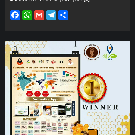
Facebook
WhatsApp
Gmail
Telegram
Share