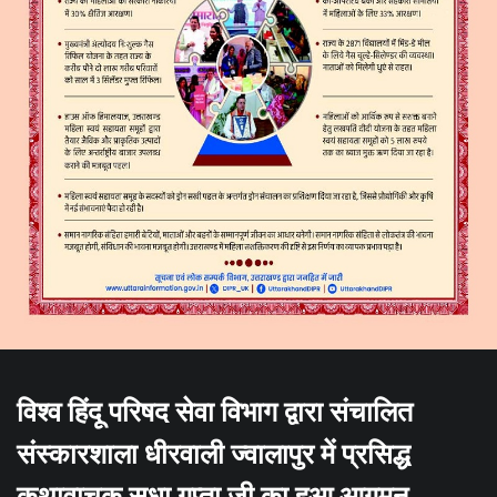
विश्व हिंदू परिषद सेवा विभाग द्वारा संचालित
संस्कारशाला धीरवाली ज्वालापुर में प्रसिद्ध
कथावाचक सुधा गुप्ता जी का हुआ आगमन