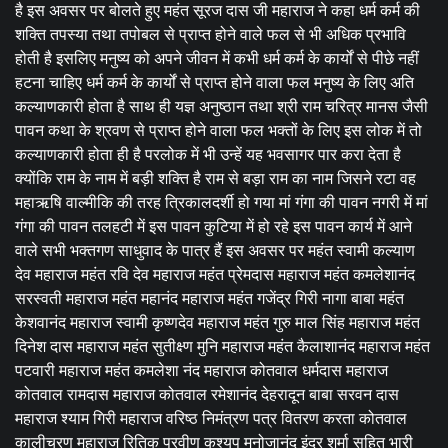
है इस अवसर पर बोलते हुए महंत सूरज दास जी महाराज ने कहा धर्म कर्म की
शक्ति तपस्या तथा तपोबल से प्राप्त होने वाले फल से भी अधिक प्रभावि
होती है इसलिए मनुष्य को अपने जीवन में कभी धर्म कर्म के कार्यों से पीछे नहीं
हटना चाहिए धर्म कर्म के कार्यों से प्राप्त होने वाला फल मनुष्य के लिए अति
कल्याणकारी होता है साथ ही यज्ञ अनुष्ठान तथा श्री राम चरित्र मानस जैसी
पावन कथा के श्रवण से प्राप्त होने वाला फल भक्तों के लिए इस लोक में तो
कल्याणकारी होता ही है परलोक में भी उन्हें यह भवसागर पार करा देता है
क्योंकि राम के नाम में बड़ी शक्ति है राम से बड़ा राम का नाम जिसने रटा वह
महाऋषि वाल्मीकि की तरह त्रिकालदर्शी हो गया मां गंगा की पावन नगरी में मां
गंगा की पावन तलहटी में इस पावन कुटिया में हो रहे इस पावन कार्य में आने
वाले सभी भक्तगण साधुवाद के पात्र हैं इस अवसर पर महंत स्वामी कल्याण
देव महाराज महंत रवि देव महाराज महंत प्रेमदास महाराज महंत कमलेशानंद
सरस्वती महाराज महंत महानंद महाराज महंत गजेंद्र गिरी नागा बाबा महंत
केशवानंद महाराज स्वामी कृष्णदेव महाराज महंत गुरु माल सिंह महाराज महंत
दिनेश दास महाराज महंत सुतीक्ष्ण मुनि महाराज महंत कैलाशानंद महाराज महंत
पटवारी महाराज महंत कमलेशा नंद महाराज कोतवाल धर्मदास महाराज
कोतवाल रामदास महाराज कोतवाल रमेशानंद देहरादून बाबा सरवन दास
महाराज श्याम गिरी महाराज वरिष्ठ निमंत्रण पत्र वितरण करता कोतवाल
कालीचरण महाराज रितिक प्रवीण कश्यप मनोजानंद इंदर शर्मा सहित भारी