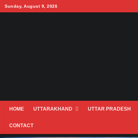
Skip
Sunday, August 9, 2026
to
content
HOME
UTTARAKHAND
UTTAR PRADESH
CONTACT