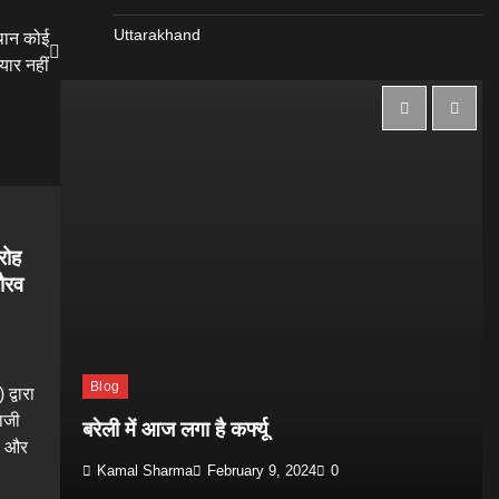
Uttarakhand
्थान कोई
ैयार नहीं
रोह
गौरव
Blog
द्वारा
ाजी
बरेली में आज लगा है कर्फ्यू
ाह और
Kamal Sharma
February 9, 2024
0