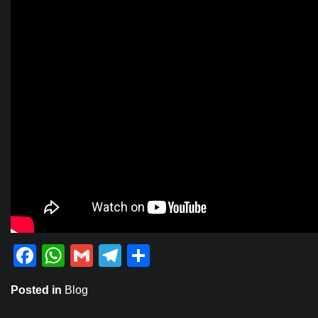
Facebook
WhatsApp
Gmail
Telegram
Share
Posted in
Blog