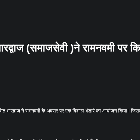
भारद्वाज (समाजसेवी )ने रामनवमी पर क
टर अमित भारद्वाज ने रामनवमी के अवसर पर एक विशाल भंडारे का आयोजन किया l जिस