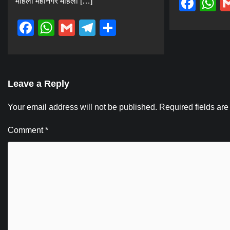
Fac
W
महिला महानगर महिला […]
Facebook
WhatsApp
Gmail
Telegram
Share
Leave a Reply
Your email address will not be published.
Required fields ar
Comment
*