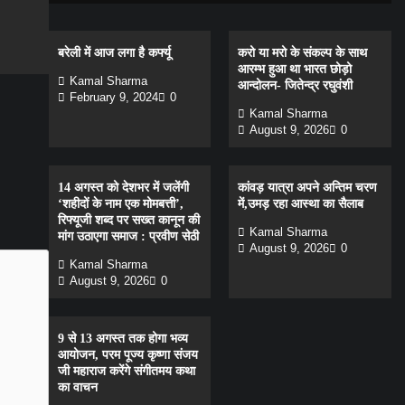
gram
are
बरेली में आज लगा है कर्फ्यू
करो या मरो के संकल्प के साथ
आरम्भ हुआ था भारत छोड़ो
Kamal Sharma
आन्दोलन- जितेन्द्र रघुवंशी
February 9, 2024
0
Kamal Sharma
August 9, 2026
0
14 अगस्त को देशभर में जलेंगी
कांवड़ यात्रा अपने अन्तिम चरण
‘शहीदों के नाम एक मोमबत्ती’,
में,उमड़ रहा आस्था का सैलाब
रिफ्यूजी शब्द पर सख्त कानून की
Kamal Sharma
मांग उठाएगा समाज : प्रवीण सेठी
August 9, 2026
0
Kamal Sharma
August 9, 2026
0
9 से 13 अगस्त तक होगा भव्य
आयोजन, परम पूज्य कृष्णा संजय
जी महाराज करेंगे संगीतमय कथा
का वाचन