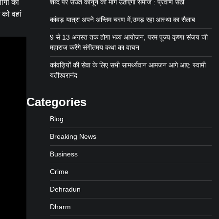
ोगों की
शब्द पर सख्त कानून की मांग उठाएगा समाज : प्रवीण सेठी
 को वहां
कांवड़ यात्रा अपने अन्तिम चरण में,उमड़ रहा आस्था का सैलाब
9 से 13 अगस्त तक होगा भव्य आयोजन, परम पूज्य कृष्णा संजय जी
महाराज करेंगे संगीतमय कथा का वाचन
कांवड़ियों की सेवा के लिए सभी सामर्थ्यवान आमजन आगे आए: स्वामी
यतीश्वरानंद
Categories
Blog
Breaking News
Business
Crime
Dehradun
Dharm