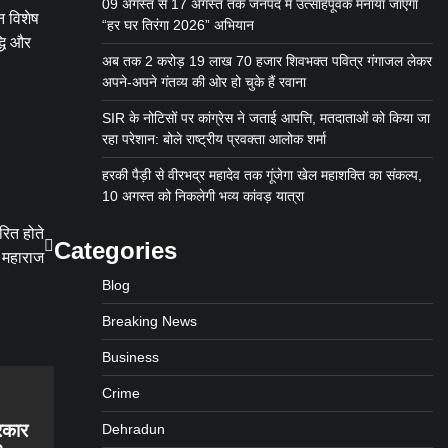
09 अगस्त से 17 अगस्त तक जनपद में उत्साहपूर्वक मनाया जाएगा
न विशेष
“हर घर तिरंगा 2026” अभियान
्धि और
अब तक 2 करोड़ 19 लाख 70 हजार शिवभक्त पवित्र गंगाजल लेकर
अपने-अपने गंतव्य की ओर हो चुके हैं रवाना
SIR के नोटिसों पर कांग्रेस ने जताई आपत्ति, मतदाताओं को किया जा
रहा परेशान: बोले राष्ट्रीय प्रवक्ता आलोक शर्मा
हरकी पैड़ी से वीरभद्र महादेव तक गूंजेगा खेल महाशक्ति का संकल्प,
10 अगस्त को निकलेगी भव्य कांवड़ यात्रा
रित होते
Categories
ी महाराज
Blog
Breaking News
Business
Crime
्रकार
Dehradun