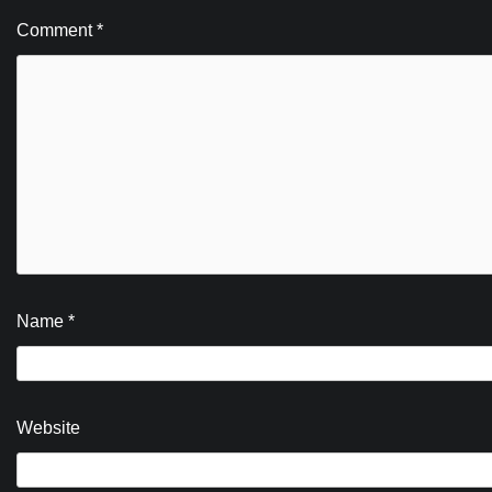
Comment
*
Name
*
Website