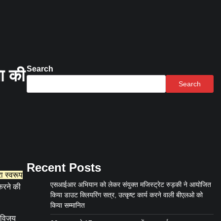
Search
ता की
Search
Recent Posts
रा स्वरूप
एसआईआर अभियान को लेकर संयुक्त मजिस्ट्रेट रुड़की ने आयोजित
 करने की
किया डाउट क्लियरिंग सत्र, उत्कृष्ट कार्य करने वाली बीएलओ को
किया सम्मानित
र विजय