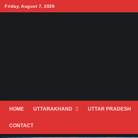
Skip
Friday, August 7, 2026
to
content
HOME
UTTARAKHAND
UTTAR PRADESH
CONTACT