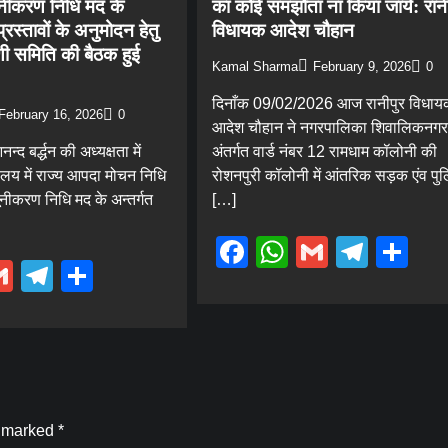
ूनीकरण निधि मद के
का कोई समझौता ना किया जाये: रानी
 प्रस्तावों के अनुमोदन हेतु
विधायक आदेश चौहान
िणी समिति की बैठक हुई
Kamal Sharma
February 9, 2026
0
दिनाँक 09/02/2026 आज रानीपुर विधाय
February 16, 2026
0
आदेश चौहान ने नगरपालिका शिवालिकनगर
्द बर्द्धन की अध्यक्षता में
अंतर्गत वार्ड नंबर 12 रामधाम कॉलोनी की
य में राज्य आपदा मोचन निधि
रोशनपुरी कॉलोनी में आंतरिक सड़क एंव पुल
यूनीकरण निधि मद के अन्तर्गत
[…]
Facebook
WhatsApp
Gmail
Tele
Sh
ebook
hatsApp
Gmail
Telegram
Share
e marked
*