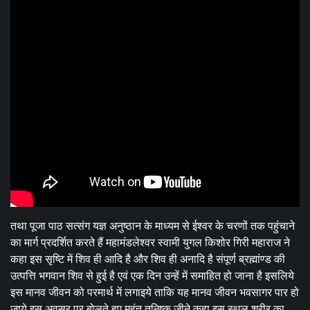
तथा पूजा पाठ सत्संग यज्ञ अनुष्ठान के माध्यम से ईश्वर के चरणों तक पहुंचाने
का मार्ग प्रदर्शित करते हैं महामंडलेश्वर स्वामी युगल किशोर गिरी महाराज ने
कहा इस सृष्टि में शिव ही आदि है और शिव ही अनादि है संपूर्ण ब्रह्मांण्ड की
उत्पत्ति भगवान शिव से हुई है एवं एक दिन उन्हें में समाहित हो जाना है इसलिये
इस मानव जीवन को परमार्थ में लगाइये ताकि यह मानव जीवन भवसागर पार हो
जाये इस अवसर पर बोलते हुए महंत तनिष्क जीने कहा इस स्थूल शरीर का