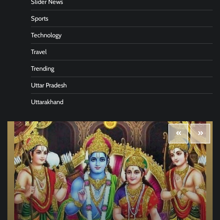
Slider News
Sports
Technology
Travel
Trending
Uttar Pradesh
Uttarakhand