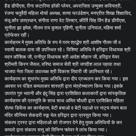
हैड डीपीएस, रीना कटारिया हॉकी प्लेयर, अपराजिता उन्मुक्त कवियत्री,
रंजना चतुर्वेदी महिला मोर्चा अध्यक्ष, सत्या फाउंडेशन, मनप्रीत शिखा शिक्षाविद,
मंजू कौर उपप्रधान, संगीता राणा वेट लिफ्टर, कीर्ति सिंह विंग हैड डीपीएस,
सुनीता झा इमेक, नीलम राय कुशल गृहिणी, सुनीता उनियाल, महिमा शर्मा
प्रोफेसर रहीं।
कार्यक्रम मे मुख्य अतिथि के रुप मे परम श्रद्धेय श्री आशीष गौतम जी व
स्वामी बालक दास जी उपस्थित रहे। विशिष्ट अतिथि मे हरिद्वार विधायक श्री
मदन कौशिक जी, रानीपुर विधायक श्री आदेश चौहान जी, हरिद्वार मेयर
श्रीमती किरन जैसल, वरिष्ठ समाज सेवी श्री जगदीश लाल पहावा तथा
भाजपा नेता जिला उपाध्यक्ष श्री विकास तिवारी जी उपस्थित रहे।
कार्यक्रम का शुभारंभ मुख्य अतिथि द्वारा दीप प्रज्वलन कर किया गया। इस
अवसर पर पंडित कमलाकर शास्त्री द्वारा मंत्रोच्चारण किया गया।इसके
उपरांत गुरु भवानी और इंदु सिंह द्वारा प्रशिक्षित कलाकारों द्वारा सांस्कृतिक
कार्यक्रम की प्रस्तुति के साथ साथ अमित चौधरी द्वारा प्रशिक्षित महिला
सेल्फ डिफेंस का कार्यक्रम, बेटी बचाओ व बेटी पढाओ पर नाट्य मंचन बाल
मंदिर सीनियर सेकडरी स्कू भेल हरिद्वार द्वारा प्रस्तुत किया गया।
संकल्प ट्रस्ट द्वारा महिलाओ को रोजगार देने हेतु मुख्य अतिथियों के कर
कमलो द्वारा संकल्प सत्तू को विभिन्न फ्लेवर मे लांच किया गया।