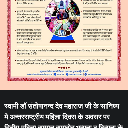
स्वामी डॉ संतोषानन्द देव महाराज जी के सानिध्य
मे अन्तरराष्ट्रीय महिला दिवस के अवसर पर
द्वितीय महिला सम्मान समारोह भव्यता व दिव्यता के