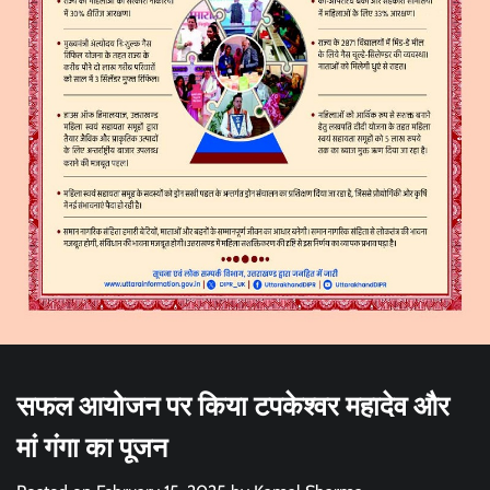
सफल आयोजन पर किया टपकेश्वर महादेव और
मां गंगा का पूजन