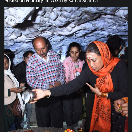
Posted on
February 15, 2025
by
Kamal Sharma