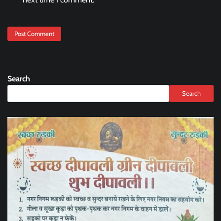
Search
Search