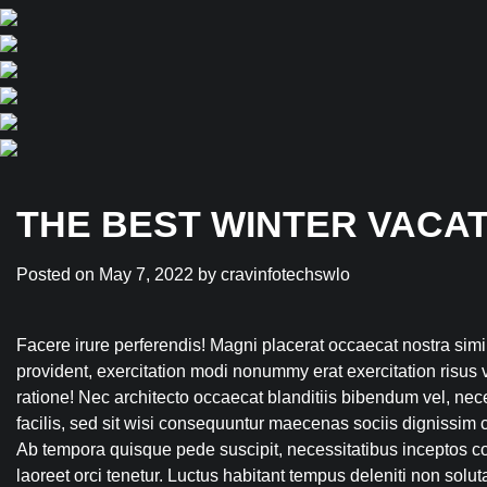
THE BEST WINTER VACAT
Posted on
May 7, 2022
by
cravinfotechswlo
Facere irure perferendis! Magni placerat occaecat nostra simi
provident, exercitation modi nonummy erat exercitation risus 
ratione! Nec architecto occaecat blanditiis bibendum vel, nec
facilis, sed sit wisi consequuntur maecenas sociis dignissim
Ab tempora quisque pede suscipit, necessitatibus inceptos co
laoreet orci tenetur. Luctus habitant tempus deleniti non solut