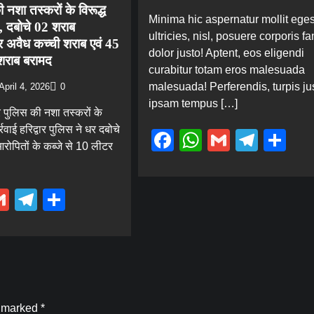
ी नशा तस्करों के विरूद्ध
Minima hic aspernatur mollit ege
ई, दबोचे 02 शराब
ultricies, nisl, posuere corporis f
 अवैध कच्ची शराब एवं 45
dolor justo! Aptent, eos eligendi
 शराब बरामद
curabitur totam eros malesuada
malesuada! Perferendis, turpis ju
April 4, 2026
0
ipsam tempus […]
र पुलिस की नशा तस्करों के
्रवाई हरिद्वार पुलिस ने धर दबोचे
Facebook
WhatsApp
Gmail
Tele
Sh
ोपितों के कब्जे से 10 लीटर
ebook
hatsApp
Gmail
Telegram
Share
e marked
*