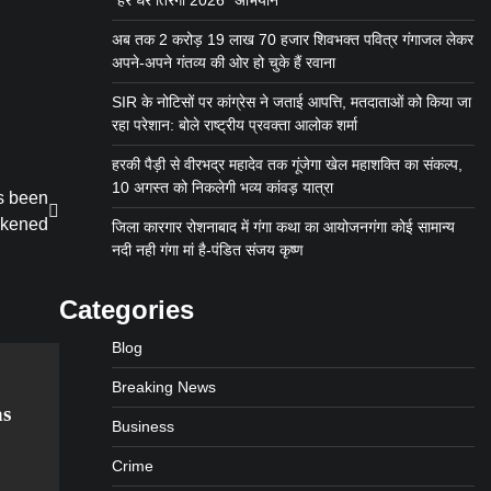
“हर घर तिरंगा 2026” अभियान
अब तक 2 करोड़ 19 लाख 70 हजार शिवभक्त पवित्र गंगाजल लेकर
अपने-अपने गंतव्य की ओर हो चुके हैं रवाना
SIR के नोटिसों पर कांग्रेस ने जताई आपत्ति, मतदाताओं को किया जा
रहा परेशान: बोले राष्ट्रीय प्रवक्ता आलोक शर्मा
हरकी पैड़ी से वीरभद्र महादेव तक गूंजेगा खेल महाशक्ति का संकल्प,
10 अगस्त को निकलेगी भव्य कांवड़ यात्रा
s been
ikened
जिला कारगार रोशनाबाद में गंगा कथा का आयोजनगंगा कोई सामान्य
नदी नही गंगा मां है-पंडित संजय कृष्ण
Categories
Blog
Breaking News
as
Business
Crime