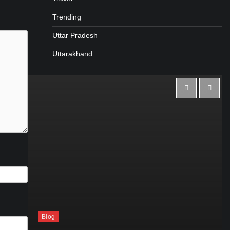
Trending
Uttar Pradesh
Uttarakhand
Blog
त