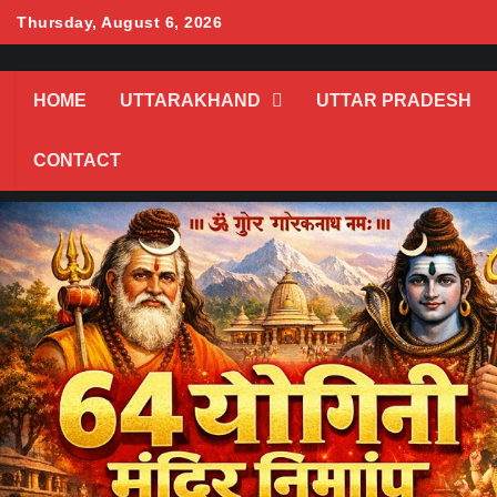
Skip
Thursday, August 6, 2026
to
content
HOME
UTTARAKHAND
UTTAR PRADESH
CONTACT