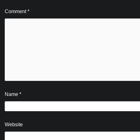
Comment
*
Name
*
Website