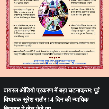
वायरल ऑडियो प्रकरण में बड़ा घटनाक्रम: पूर्व
विधायक सुरेश राठौर 14 दिन की न्यायिक
हिरासत में जेल भेजे गए