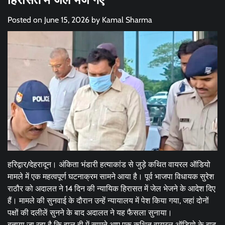
Posted on
June 15, 2026
by
Kamal Sharma
हरिद्वार/देहरादून। अंकिता भंडारी हत्याकांड से जुड़े कथित वायरल ऑडियो
मामले में एक महत्वपूर्ण घटनाक्रम सामने आया है। पूर्व भाजपा विधायक सुरेश
राठौर को अदालत ने 14 दिन की न्यायिक हिरासत में जेल भेजने के आदेश दिए
हैं। मामले की सुनवाई के दौरान उन्हें न्यायालय में पेश किया गया, जहां दोनों
पक्षों की दलीलें सुनने के बाद अदालत ने यह फैसला सुनाया।
बताया जा रहा है कि हाल ही में सामने आए एक कथित वायरल ऑडियो के बाद