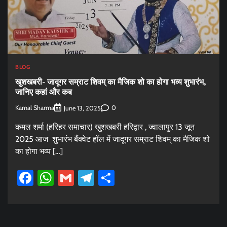
BLOG
खुशखबरी- जादूगर सम्राट शिवम् का मैजिक शो का होगा भव्य शुभारंभ,
जानिए कहां और कब
Kamal Sharma
0
June 13, 2025
कमल शर्मा (हरिहर समाचार) खुशखबरी हरिद्वार , ज्वालापुर 13 जून
2025 आज शुभारंभ बैंक्वेट हॉल में जादूगर सम्राट शिवम् का मैजिक शो
का होगा भव्य […]
Facebook
WhatsApp
Gmail
Telegram
Share