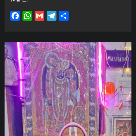
Facebook
WhatsApp
Gmail
Telegram
Share