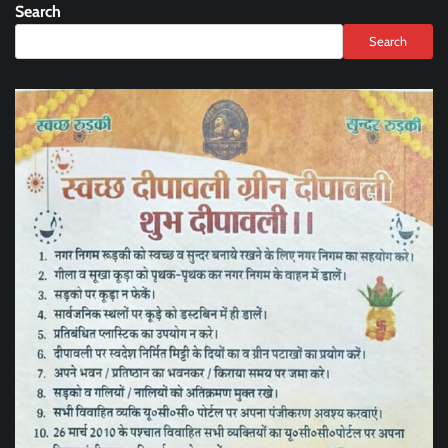
Search
Search