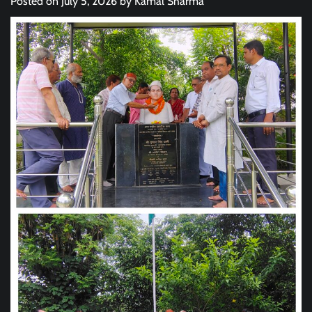
Posted on
July 5, 2026
by
Kamal Sharma