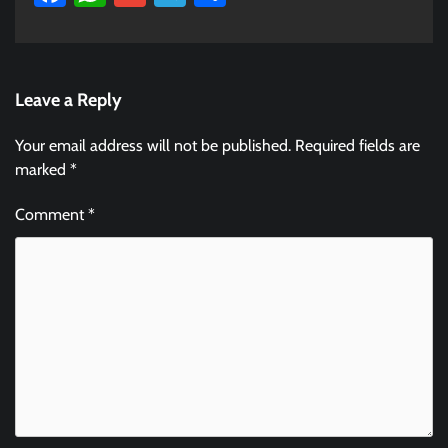
Leave a Reply
Your email address will not be published.
Required fields are
marked
*
Comment
*