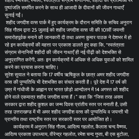
शहीद स्मारकों, स्थलों, स्वतंत्रता संग्राम सेनानियों, शहीदों की प्रतिमाओं पर
पुष्पांजलि समर्पित करने के साथ ही आजादी के दीवानों की जीवन गाथाएँ
सुनाई गईं।
‌‌‌ शहीद जगदीश वत्स पार्क में हुए कार्यक्रम‌ के दौरान समिति के सचिव अनुराग
सिंह गौतम द्वारा 25 जुलाई को शहीद जगदीश वत्स जी की 101वीं जयन्ती
समारोहपूर्वक मनाने की जानकारी दी तथा अरुण कुमार पाठक‌ ने देशभर में हो
रहे इन कार्यक्रमों की महत्ता पर प्रकाश डालते हुए कहा कि, “स्वतंत्रता
संग्राम सेनानियों शहीदों की जीवन गाथाएँ ही नई पीढ़ी को देशभक्ति से
अनुप्राणित करेंगी, अतः इन कार्यक्रमों में अधिक से अधिक युवाओं को शामिल
करने का प्रयास करना चाहिए।
सुरेश सुयाल ने बताया कि 17 वर्षीय ऋषिकुल के छात्र अमर शहीद जगदीश
वत्स की पुण्यतिथि भी देशभक्ति का संचार करती है। पूरे देश में 17 वर्ष की
उम्र में गांधीजी के आह्वान पर भारत छोड़ो आन्दोलन में 14 अगस्त को शहीद
होने वाले एकमात्र शहीद जगदीश वत्स हैं।” कहा कि “जिस तरह असम
सरकार द्वारा शहीद कुशल का जन्म दिवस प्रांतीय स्तर पर मनाती है, उसी
तरह उत्तराखण्ड में भी‌ अमर शहीद जगदीश वत्स की पुण्यतिथि व जयन्ती भी
प्रान्तीय तथा राष्ट्रीय स्तर पर सरकारी स्तर पर आयोजित हो।
कार्यक्रम में अनुराग सिंह गौतम, आदित्य गहलोत, कैलाश चन्द वैष्णव,
आदित्य प्रकाश उपाध्याय, वीरेन्द्र गहलोत, रमेश चन्द गुप्ता, बी एस बुटोला,