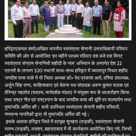
हरिद्वार(कमल शर्मा)अखिल भारतीय स्वतंत्रता सेनानी उत्तराधिकारी परिवार
समिति की ओर से आयोजित ‘हर महीने प्रथम रविवार दस बजे दस मिनट
स्वतंत्रता संग्राम सेनानियों शहीदों के नाम’ अभियान के अन्तर्गत‌‌ देश 22
प्रान्तों‌ के लगभग 320 स्थानों साथ-साथ हरिद्वार में ज्वालापुर स्थित शहीद
जगदीश वत्स पार्क में भी जिला अध्यक्ष डाॅ० वेद प्रकाश आर्य, वरिष्ठ उपाध्यक्ष,
अर्जुन सिंह राणा, साहित्यकार एवं चेतना पथ संपादक अरुण कुमार पाठक एवं
वीरेन्द्र गहलोत (सदस्य, मार्गदर्शक मंडल) ने संयुक्त रूप से ध्वजारोहण किया
तथा राष्ट्र गीत एवं राष्ट्रगान के बाद जगदीश वत्स की मूर्ति पर माल्यार्पण तथा
पुष्पांजलि अर्पित की। सभी उपस्थित स्वतंत्रता सेनानी शहीद परिवारों,
गणमान्य नागरिकों द्वारा भी पुष्पांजलि अर्पित की गई।
‌ इसके अलावा हरिद्वार जिले में वटवृक्ष सुनहरा (रुड़की), स्वतंत्रता सेनानी
स्तम्भ (रुड़की), लक्सर, बहादराबाद में भी कार्यक्रम आयोजित किए गये, जिनमें