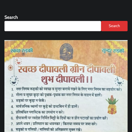
Search
Search