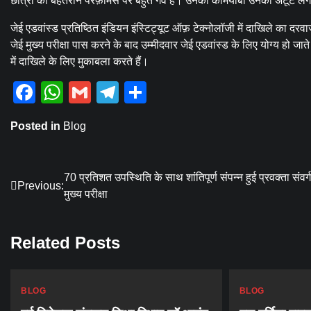
छात्रों की बेहतरीन परफ़ॉर्मेंस पर बहुत गर्व है। उनकी कामयाबी उनकी अटूट 
जेई एडवांस्ड प्रतिष्ठित इंडियन इंस्टिट्यूट ऑफ़ टेक्नोलॉजी में दाखिले का दरवा
जेई मुख्य परीक्षा पास करने के बाद उम्मीदवार जेई एडवांस्ड के लिए योग्य हो जात
में दाखिले के लिए मुकाबला करते हैं।
Facebook
WhatsApp
Gmail
Telegram
Share
Posted in
Blog
Post
70 प्रतिशत उपस्थिति के साथ शांतिपूर्ण संपन्न हुई प्रवक्ता संवर्ग
Previous:
मुख्य परीक्षा
navigation
Related Posts
BLOG
BLOG