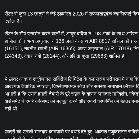
सेंटर से कुल 13 छात्रों ने जेई एडवांस्ड 2026 में सफलतापूर्वक क्वालिफ़ाई क
दर्शाता है।
सेंटर के शीर्ष प्रदर्शन करने वालों में, आयुष बर्दिया ने 198 अंकों के सा
हासिल की। भव्य अग्रवाल ने 136 अंकों के साथ AIR 8817 हासिल की। अन्य उ
(16151), नवनीत ध्यानी (AIR 16365), आद्या अग्रवाल (AIR 17018), नित्यंत
(24343), देवांश नेगी (28144), और इशिता गुप्ता (29683) शामिल हैं।
ये छात्र आकाश एजुकेशनल सर्विसेज़ लिमिटेड के क्लासरूम प्रोग्राम में नामांकित थ
आवश्यक वैचारिक स्पष्टता, विश्लेषणात्मक सोच और समस्या-समाधान कौशल विकस
आभारी हैं कि उसने हमारी तैयारी के पूरे सफ़र के दौरान लगातार मार्गदर्शन, 
असेसमेंट ने हमारे कॉन्सेप्ट को मज़बूत करने और हमारी परफ़ॉर्मेंस को बेहतर ब
नहीं थी।”
छात्रों को उनकी शानदार कामयाबी पर बधाई देते हुए, आकाश एजुकेशनल सर्विसेज़ 