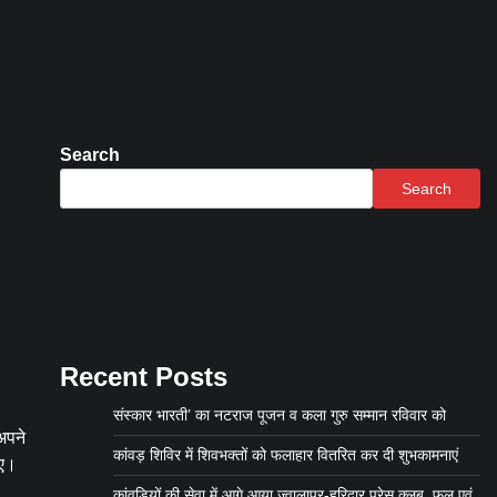
Search
Search
Recent Posts
संस्कार भारती’ का नटराज पूजन व कला गुरु सम्मान रविवार को
अपने
कांवड़ शिविर में शिवभक्तों को फलाहार वितरित कर दी शुभकामनाएं
गए।
कांवड़ियों की सेवा में आगे आया ज्वालापुर-हरिद्वार प्रेस क्लब, फल एवं