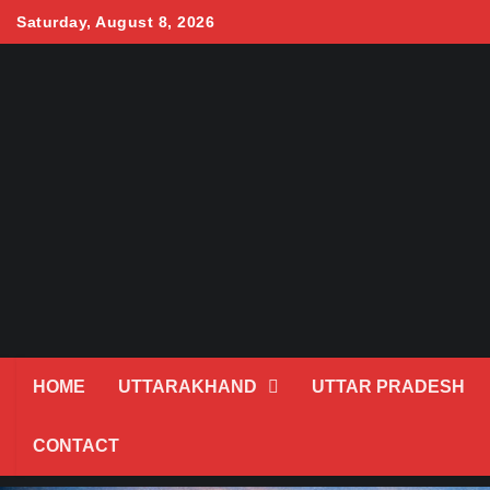
Skip
Saturday, August 8, 2026
to
content
HOME
UTTARAKHAND
UTTAR PRADESH
CONTACT