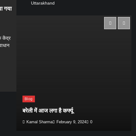
Uttarakhand
या गया
 केंद्र
्वाधान
gram
are
Blog
बरेली में आज लगा है कर्फ्यू
Kamal Sharma
February 9, 2024
0