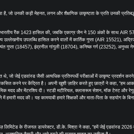
िया है, जो उनकी कड़ी मेहनत, लगन और शैक्षणिक उत्कृष्टता के प्रति उनकी प्रतिबद
थ अखिल भारतीय रैंक 1423 हासिल की, जबकि एकाग्र जैन ने 150 अंकों के साथ AIR 
ल्लेखनीय उपलब्धि हासिल करने वालों में कार्तिक गुप्ता (AIR 15521), अद्रि
 गुप्ता (18457), इंद्रनील गांगुली (18704), कनिष्क गर्ग (23252), अनुभव ने
े, जो जेई एडवांस्ड जैसी अत्यधिक प्रतिस्पर्धी परीक्षाओं में उत्कृष्ट प्रदर्शन करन
ित करने पर केंद्रित है। अपनी खुशी ज़ाहिर करते हुए छात्रों ने कहा, “हम आक
एकेडमिक मदद और मेंटरशिप दी। स्टडी मटीरियल, क्लासरूम सेशन, मॉक टेस्ट और रेग
नाने में हमारी मदद की। यह कामयाबी हमारे शिक्षकों और माता-पिता के सहयोग के बि
लिमिटेड के रीजनल डायरेक्टर, डी.के. मिश्रा ने कहा, “हमें जेई एडवांस्ड 2026 मे