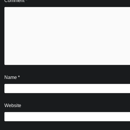
Comment
*
Name
*
Website