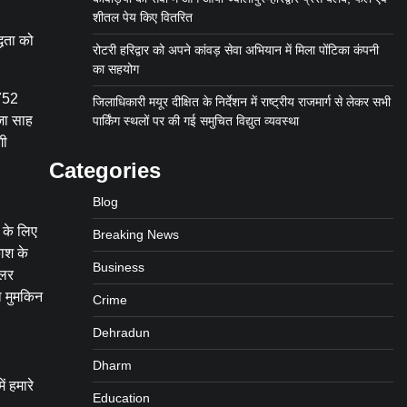
शीतल पेय किए वितरित
्धता को
रोटरी हरिद्वार को अपने कांवड़ सेवा अभियान में मिला पोंटिका कंपनी
का सहयोग
5752
जिलाधिकारी मयूर दीक्षित के निर्देशन में राष्ट्रीय राजमार्ग से लेकर सभी
जा साह
पार्किंग स्थलों पर की गई समुचित विद्युत व्यवस्था
गी
Categories
Blog
े के लिए
Breaking News
ाश के
Business
ुलर
ना मुमकिन
Crime
Dehradun
Dharm
ं हमारे
Education