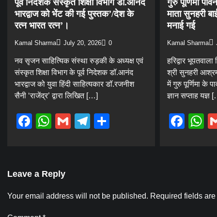
पूर्व निदेशक संस्कृत शिक्षा विभाग डॉ.आनंद
गुरु पूर्णिमा पा
भारद्वाज को भेंट की गई पुस्तक’/देश के
माता सुनहरी बा
रत्न भारत रत्न’।
मनाई गई
Kamal Sharma
July 20, 2026
0
Kamal Sharma
नव सृजन साहित्यिक संस्था रुड़की के अध्यक्ष एवं
हरिद्वार भूपतवाला 
संस्कृत शिक्षा विभाग के पूर्व निदेशक डॉ.आनंद
श्री सुनहरी आश्रम
भारद्वाज को युवा हिंदी साहित्यकार डॉ.रजनीश
में गुरु पूर्णिमा 
सैनी ‘राजेंद्र’ द्वारा लिखित […]
ज्ञान सप्ताह यज्ञ 
Facebook
WhatsApp
Gmail
Telegram
Share
Fac
W
Leave a Reply
Your email address will not be published.
Required fields ar