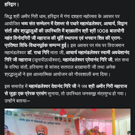
हरिद्वार।
सिद्ध श्री अमीर गिरी धाम, हरिद्वार में गंगा दशहरा महोत्सव के अवसर पर
आयोजित
भव्य संत सम्मेलन में देशभर से पधारे महामंडलेश्वर, आचार्य, विद्वान
संतों और श्रद्धालुओं की उपस्थिति में ब्रह्मलीन श्री श्री 1008 बालयोगी
महंत विनोदगिरी जी महाराज की मूर्ति स्थापना एवं भगवान शिव की प्राण-
प्रतिष्ठा विधि-विधानपूर्वक सम्पन्न हुई।
इस अवसर पर मंच पर विराजमान
महामंडलेश्वर
डॉ. राधा गिरि
माता जी,
आचार्य महामंडलेश्वर स्वामी अवधेशानंद
गिरि जी महाराज
(जूनापीठाधीश्वर),
महामंडलेश्वर प्रेमानंद गिरि जी
, संत सभा
के वरिष्ठ संतों, हरियाणा से सांसद सतपाल ब्रह्मचारी जी तथा अनेक
श्रद्धालुओं ने इस आध्यात्मिक आयोजन को गौरवशाली बना दिया।
इस समारोह में
महामंडलेश्वर देवानंद गिरि जी
ने जब
श्री अमीर गिरी महाराज
से जुड़ा एक प्रेरक प्रसंग
सुनाया, तो उपस्थित जनसमूह मंत्रमुग्ध हो गया।
उन्होंने बताया—