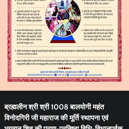
ब्रह्मलीन श्री श्री 1008 बालयोगी महंत
विनोदगिरी जी महाराज की मूर्ति स्थापना एवं
भगवान शिव की प्राण-प्रतिष्ठा विधि-विधानपूर्वक