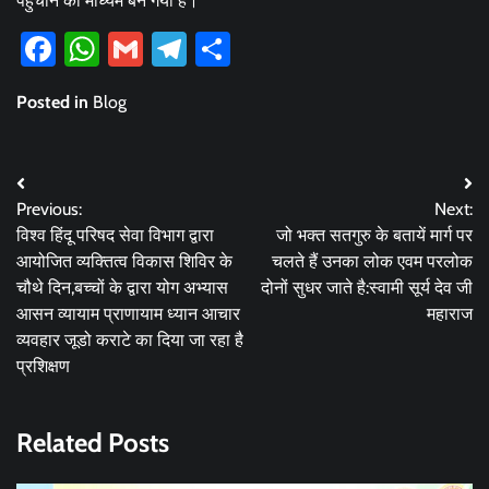
पहुंचाने का माध्यम बन गया है।
Facebook
WhatsApp
Gmail
Telegram
Share
Posted in
Blog
Post
Previous:
Next:
navigation
विश्व हिंदू परिषद सेवा विभाग द्वारा
जो भक्त सतगुरु के बतायें मार्ग पर
आयोजित व्यक्तित्व विकास शिविर के
चलते हैं उनका लोक एवम परलोक
चौथे दिन,बच्चों के द्वारा योग अभ्यास
दोनों सुधर जाते है:स्वामी सूर्य देव जी
आसन व्यायाम प्राणायाम ध्यान आचार
महाराज
व्यवहार जूडो कराटे का दिया जा रहा है
प्रशिक्षण
Related Posts