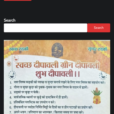
Search
Search