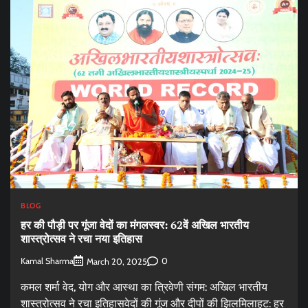
BLOG
हर की पौड़ी पर गूंजा वेदों का मंगलस्वर: 62वें अखिल भारतीय
शास्त्रोत्सव ने रचा नया इतिहास
Kamal Sharma
0
March 20, 2025
कमल शर्मा वेद, योग और आस्था का त्रिवेणी संगम: अखिल भारतीय
शास्त्रोत्सव ने रचा इतिहासवेदों की गूंज और दीपों की झिलमिलाहट: हर