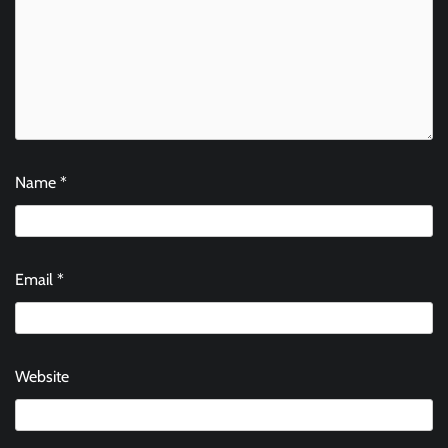
Name
*
Email
*
Website