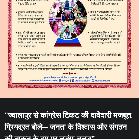
“ज्वालापुर से कांग्रेस टिकट की दावेदारी मजबूत,
प्रियव्रत बोले— जनता के विश्वास और संगठन
की ताकत के दम पर लड़ूंगा चुनाव”