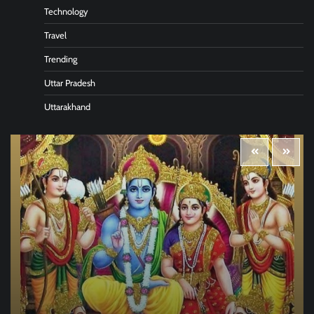
Technology
Travel
Trending
Uttar Pradesh
Uttarakhand