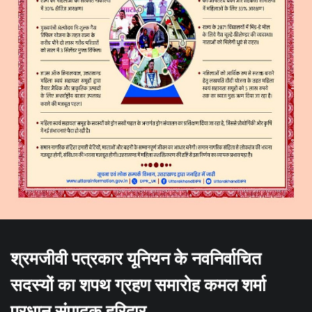
श्रमजीवी पत्रकार यूनियन के नवनिर्वाचित
सदस्यों का शपथ ग्रहण समारोह कमल शर्मा
प्रधान संपादक हरिद्वार