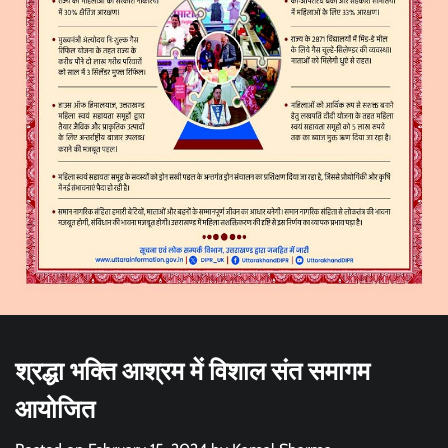
श्रद्धा भक्ति आश्रम में विशाल संत समागम
आयोजित