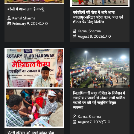
बरेली में आज लगा है कर्फ्यू
कांवड़ियों की सेवा में आगे आया
ज्वालापुर-हरिद्वार प्रेस क्लब, फल एवं
Kamal Sharma
शीतल पेय किए वितरित
February 9, 2024
0
Kamal Sharma
August 8, 2026
0
जिलाधिकारी मयूर दीक्षित के निर्देशन में
राष्ट्रीय राजमार्ग से लेकर सभी पार्किंग
स्थलों पर की गई समुचित विद्युत
व्यवस्था
Kamal Sharma
August 7, 2026
0
रोटरी हरिद्वार को अपने कांवड़ सेवा