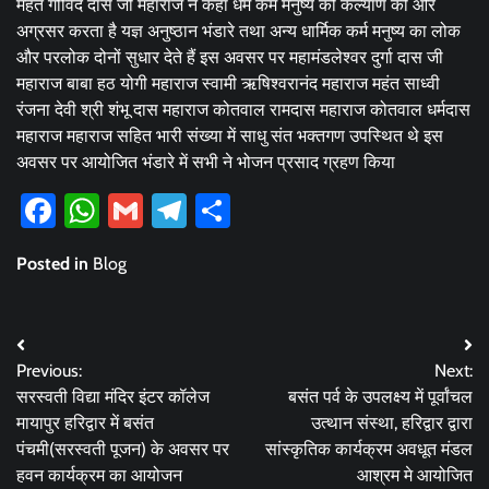
महंत गोविंद दास जी महाराज ने कहा धर्म कर्म मनुष्य को कल्याण की ओर
अग्रसर करता है यज्ञ अनुष्ठान भंडारे तथा अन्य धार्मिक कर्म मनुष्य का लोक
और परलोक दोनों सुधार देते हैं इस अवसर पर महामंडलेश्वर दुर्गा दास जी
महाराज बाबा हठ योगी महाराज स्वामी ऋषिश्वरानंद महाराज महंत साध्वी
रंजना देवी श्री शंभू दास महाराज कोतवाल रामदास महाराज कोतवाल धर्मदास
महाराज महाराज सहित भारी संख्या में साधु संत भक्तगण उपस्थित थे इस
अवसर पर आयोजित भंडारे में सभी ने भोजन प्रसाद ग्रहण किया
Facebook
WhatsApp
Gmail
Telegram
Share
Posted in
Blog
Post
Previous:
Next:
navigation
सरस्वती विद्या मंदिर इंटर कॉलेज
बसंत पर्व के उपलक्ष्य में पूर्वांचल
मायापुर हरिद्वार में बसंत
उत्थान संस्था, हरिद्वार द्वारा
पंचमी(सरस्वती पूजन) के अवसर पर
सांस्कृतिक कार्यक्रम अवधूत मंडल
हवन कार्यक्रम का आयोजन
आश्रम मे आयोजित