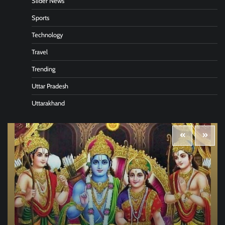
Slider News
Sports
Technology
Travel
Trending
Uttar Pradesh
Uttarakhand