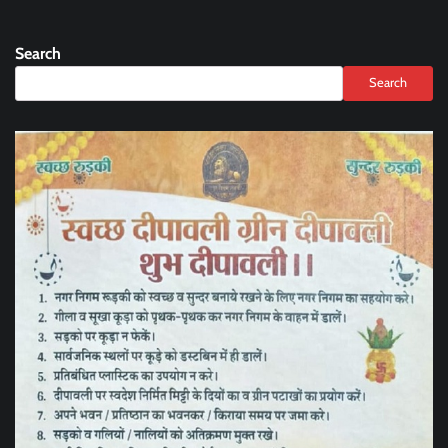
Search
Search