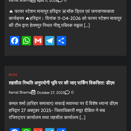
Kamal Sharma
0
April 11, 2026
🔥 फायर स्टेशन मायापुर हरिद्वार 🚨माॅक ड्रिल एवं जनजागरूकता
कार्यक्रम 🔥हरिद्वार। दिनांक 11-04-2026 को फायर स्टेशन मायापुर
की टीम द्वारा हेतमपुर स्थित नीशू पब्लिक स्कूल […]
Facebook
WhatsApp
Gmail
Telegram
Share
BLOG
तहसील स्थिति अनुपयोगी भूमि पर की जाए पार्किंग विकसित! डीएम
Kamal Sharma
0
October 27, 2025
कमल शर्मा (हरिहर समाचार) सफाई व्यवस्था पर दें विशेष ध्यान! डीएम
हरिद्वार 27 अक्टूबर 2025- जिलाधिकारी मयूर दीक्षित ने सब
रजिस्ट्रार कार्यालय तथा तहसील कार्यालय […]