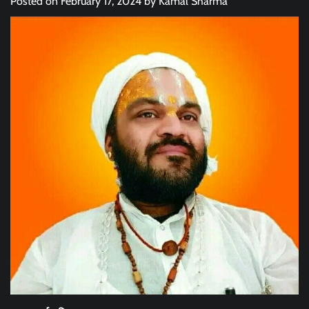
Posted on
February 17, 2024
by
Kamal Sharma