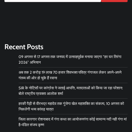
Recent Posts
09 अगस्त से 17 अगस्त तक जनपद में उत्साहपूर्वक मनाया जाएगा “हर घर तिरंगा
2026” अभियान
अब तक 2 करोड़ 19 लाख 70 हजार शिवभक्त पवित्र गंगाजल लेकर अपने-अपने
गंतव्य की ओर हो चुके हैं रवाना
SIR के नोटिसों पर कांग्रेस ने जताई आपत्ति, मतदाताओं को किया जा रहा परेशान:
बोले राष्ट्रीय प्रवक्ता आलोक शर्मा
हरकी पैड़ी से वीरभद्र महादेव तक गूंजेगा खेल महाशक्ति का संकल्प, 10 अगस्त को
निकलेगी भव्य कांवड़ यात्रा
जिला कारगार रोशनाबाद में गंगा कथा का आयोजनगंगा कोई सामान्य नदी नही गंगा मां
है-पंडित संजय कृष्ण