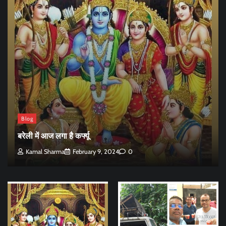
Blog
बरेली में आज लगा है कर्फ्यू
Kamal Sharma
February 9, 2024
0