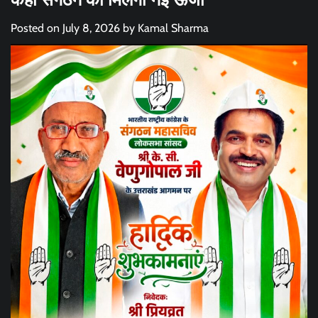
Posted on
July 8, 2026
by
Kamal Sharma