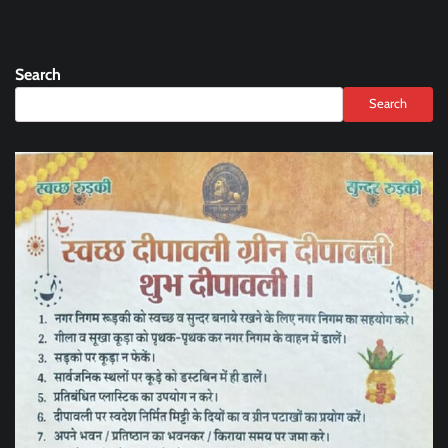
Search
Search