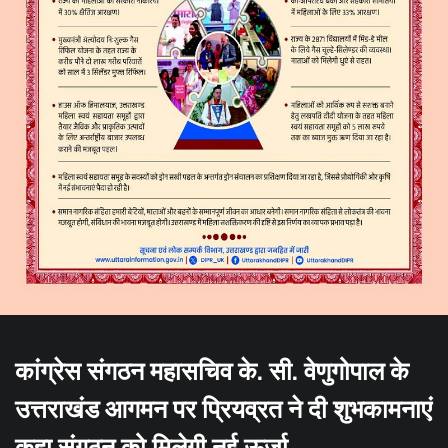
कांग्रेस संगठन महासचिव के. सी. वेणुगोपाल के
उत्तराखंड आगमन पर प्रियव्रत ने दी शुभकामनाएं
कहा संगठन को मिलेगी नई ऊर्जा