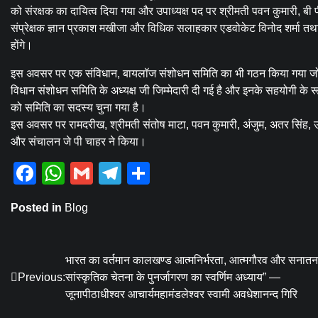
को संरक्षक का दायित्व दिया गया और उपाध्यक्ष पद पर श्रीमती पवन कुमारी, बी पी स
संप्रेक्षक ज्ञान प्रकाश मखीजा और विधिक सलाहकार एडवोकेट विनोद शर्मा तथा
होंगे।
इस अवसर पर एक संविधान, बायलॉज संशोधन समिति का भी गठन किया गया जो सं
विधान संशोधन समिति के अध्यक्ष जी जिम्मेदारी दी गई है और इनके सहयोगी के
को समिति का सदस्य चुना गया है।
इस अवसर पर रामदरीख, श्रीमती संतोष माटा, पवन कुमारी, अंजुम, अतर सिंह, उमा 
और संचालन जे पी चाहर ने किया।
Facebook
WhatsApp
Gmail
Telegram
Share
Posted in
Blog
Post
भारत का वर्तमान कालखण्ड आत्मनिर्भरता, आत्मगौरव और सनातन
Previous:
सांस्कृतिक चेतना के पुनर्जागरण का स्वर्णिम अध्याय” —
navigation
जूनापीठाधीश्वर आचार्यमहामंडलेश्वर स्वामी अवधेशानन्द गिरि