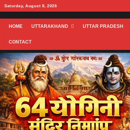
Skip
Saturday, August 8, 2026
to
content
HOME
UTTARAKHAND
UTTAR PRADESH
CONTACT