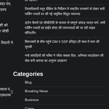
का सहयोग
ंद्र पंत,
जिलाधिकारी मयूर दीक्षित के निर्देशन में राष्ट्रीय राजमार्ग से लेकर सभी
सदस्य
पार्किंग स्थलों पर की गई समुचित विद्युत व्यवस्था
ड्रोन कैमरों एवं सीसीटीवी के माध्यम से सम्पूर्ण कांवड़ यात्रा मार्ग, सभी
शी को
पार्किंग स्थलों एवं हाईवे क्षेत्र की व्यवस्थाओं की जा रही लाइव
श जोशी
मॉनिटरिंग
शिवभक्तों के बीच पहुंचे DM व SSP हरिद्वार,ली साथ में चाय की
तिवारी ने
चुस्की
नन्हे कांवड़ियों की भक्ति ने जीता सबका दिल, अस्मिता फाउंडेशन की
सेवा बनी आस्था का अनुपम उदाहरण
Categories
Blog
्यास पं.
Breaking News
ष एकलव्य
Business
Crime