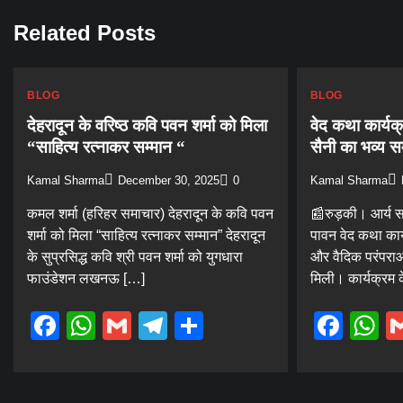
Related Posts
BLOG
BLOG
देहरादून के वरिष्ठ कवि पवन शर्मा को मिला
वेद कथा कार्यक्
“साहित्य रत्नाकर सम्मान “
सैनी का भव्य स
Kamal Sharma
December 30, 2025
0
Kamal Sharma
कमल शर्मा (हरिहर समाचार) देहरादून के कवि पवन
📰रुड़की। आर्य स
शर्मा को मिला “साहित्य रत्नाकर सम्मान” देहरादून
पावन वेद कथा कार्
के सुप्रसिद्ध कवि श्री पवन शर्मा को युगधारा
और वैदिक परंपराओ
फाउंडेशन लखनऊ […]
मिली। कार्यक्रम 
Facebook
WhatsApp
Gmail
Telegram
Share
Fac
W