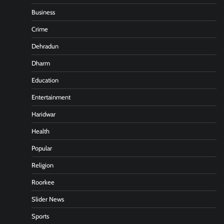
Business
Crime
Dehradun
Dharm
Education
Entertainment
Haridwar
Health
Popular
Religion
Roorkee
Slider News
Sports