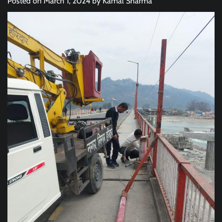
Posted on
March 1, 2024
by
Kamal Sharma