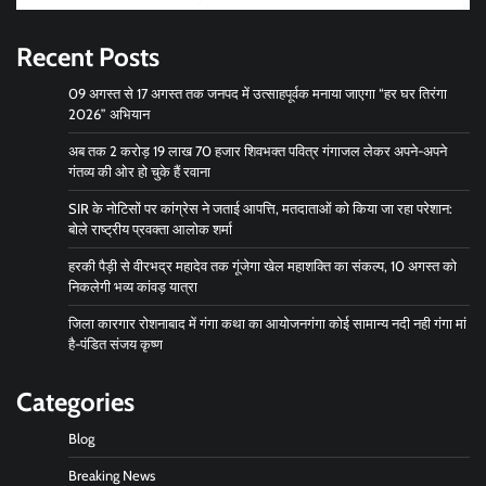
Recent Posts
09 अगस्त से 17 अगस्त तक जनपद में उत्साहपूर्वक मनाया जाएगा “हर घर तिरंगा
2026” अभियान
अब तक 2 करोड़ 19 लाख 70 हजार शिवभक्त पवित्र गंगाजल लेकर अपने-अपने
गंतव्य की ओर हो चुके हैं रवाना
SIR के नोटिसों पर कांग्रेस ने जताई आपत्ति, मतदाताओं को किया जा रहा परेशान:
बोले राष्ट्रीय प्रवक्ता आलोक शर्मा
हरकी पैड़ी से वीरभद्र महादेव तक गूंजेगा खेल महाशक्ति का संकल्प, 10 अगस्त को
निकलेगी भव्य कांवड़ यात्रा
जिला कारगार रोशनाबाद में गंगा कथा का आयोजनगंगा कोई सामान्य नदी नही गंगा मां
है-पंडित संजय कृष्ण
Categories
Blog
Breaking News