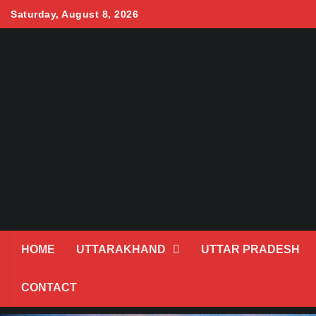
Skip
Saturday, August 8, 2026
to
content
HOME
UTTARAKHAND
UTTAR PRADESH
CONTACT