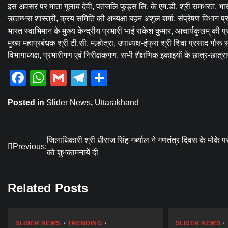
इस अवसर पर माता गुलाब देवी, पतंजलि फूड्स लि. के एम.डी. श्री रामभरत, भारतीय 
ऋतम्भरा शास्त्री, क्रय समिति की अध्यक्षा बहन अंशुल शर्मा, संप्रेषण विभाग प्
भारत स्वाभिमान के मुख्य केन्द्रीय प्रभारी भाई राकेश कुमार, आचार्यकुलम् की प्
मुख्य महाप्रबंधक श्री टी.सी. मल्होत्रा, उपाध्यक्ष-इंफ्रा श्री शिवा प्रसाद गौर
विभागाध्यक्ष, प्रभारीगण एवं निरीक्षकगण, सभी शैक्षणिक इकाइयों के छात्र-छात्र
Facebook
WhatsApp
Gmail
Telegram
Share
Posted in
Slider News
,
Uttarakhand
Post
जिलाधिकारी श्री धीराज सिंह गर्ब्याल ने गणतंत्र दिवस के मोके 
Previous:
को शुभकामनायें दी
navigation
Related Posts
SLIDER NEWS
TRENDING
SLIDER NEWS