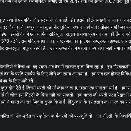
अपने कर्म को अपना धर्म मानकर निभाएँ तो हम 2047 तक का सपना 2037 तक पूर
कुछ स्थानों पर मंदिर तोड़कर मस्जिदें बनाई गईं। इसमें कोर्ट-कचहरी न जाकर आ
केन्द्र जैसे काशी, मथुरा तथा कुछ और चुनिन्दा स्थान जहाँ मंदिर तोड़कर मस्जिद ब
 चाहिए। इससे देश में एक धार्मिक सहिष्णुता, सद्भावना तथा प्रेम का नया कीर्तिमान बन
ा 370 हटेगी, राम मंदिर बनेगा। एक राष्ट्र-एक कानून, एक राष्ट्र-एक झण्डा, एक रा
सम्प्रभुता अक्षुण्ण रहती है। उत्तराखण्ड देश में पहला राज्य होगा जहाँ समान ना
किारियों ने देखा था, वह स्वप्न अब देश में साकार होता दिख रहा है। हम गौरवशाली 
मृद्धि एवं देश के प्रति समर्पण के लिए जीने का समय आ गया है। हम सब एक होकर विवि
 वैभव के लिए आगे बढ़ें।
 कुछ दीन ऐसे हैं जिसमें धरती को माँ कहा जाता है, उसमें एक सनातन धर्म है। हमारे
ं कोई भी चीज इस मिट्टी के बिना नहीं बन सकती। हम भारत की धरती पर हरिद्वार में प
वामियों ने भारत का सर जितना बुलंद किया है, हिंदुस्तान के हर इंसान को भारत का सर
क्ति से ओत-प्रोत सांस्कृतिक कार्यक्रमों की प्रस्तुति दी। एन.सी.सी. के विद्यार्थ