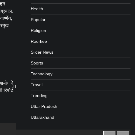
बहन
Health
अग्रवाल,
र्ष्णेय,
Popular
्रमुख,
Religion
Roorkee
Slider News
Sports
Technology
 आयोग ने
Travel
ी रिपोर्ट
Trending
Uttar Pradesh
Uttarakhand