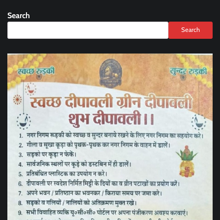
Search
Search