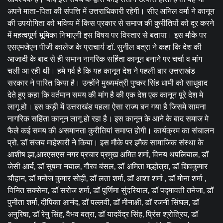
अपने माता-पिता की संपत्ति में उत्तराधिकारी रहेगी। सीए अनिल वर्मा ने कानून
की उपयोगिता को भविष्य में किस प्रकार से समाज की कुरीतियों को दूर करने
में महत्वपूर्ण भूमिका निभाएगी इस विषय पर विस्तार से बताया। इस मौके पर
एसएमजेएन पीजी कालेज के प्राचार्य डॉ. सुनील बत्रा ने कहा कि देश की
आजादी के बाद से ही समान नागरिक सहिंता कानून बनाने पर चर्चा व मांग
चली आ रही थी। हमे गर्व है कि यह कानून देश ने पहली बार उत्तराखंड
सरकार ने पारित किया है। उन्होंने मुख्यमंत्री पुष्कर सिंह धामी को साधुवाद
देते हुए कहा कि वर्तमान समय की मांग है की एक देश एक कानून पूरे देश मे
लागू हो। इस कड़ी में उत्तराखंड पहला ऐसा राज्य बन गया है जिसमे सामना
नागरिक सहिंता कानून लागू हो रहा है। इस कानून के आने के बाद समाज मे
फैले कई समय की असमानता कुरीतियां समाप्त होगी। कार्यक्रम का संचालन
प्रो. डॉ संजय माहेश्वरी ने किया। इस मौके पर इमैक सामाजिक संस्था के
आशीष झा,आरएसएस नगर प्रचार प्रमुख अमित शर्मा, विनय थपलियाल, डॉ
जेसी आर्य, डॉ सुषमा नयाल, गौरव बंसल, डॉ अमिता मल्होत्रा, डॉ शिवकुमार
चौहान, डॉ मनोज कुमार सोही, डॉ लता शर्मा, डॉ आशा शर्मा , डॉ मोना शर्मा ,
विनित सक्सेना, डॉ सरोज शर्मा, डॉ पूर्णिमा सुंदरियाल, डॉ पद्मावती तनेजा, डॉ
पुनीता शर्मा, दीपिका आनंद, डॉ पल्लवी, डॉ मीनाक्षी, डॉ रजनी सिंघल, डॉ
अनुरिषा, डॉ रेनु सिंह, वैभव बत्रा, डॉ यादवेंद्र सिंह, प्रिंस श्रोत्रिय, डॉ