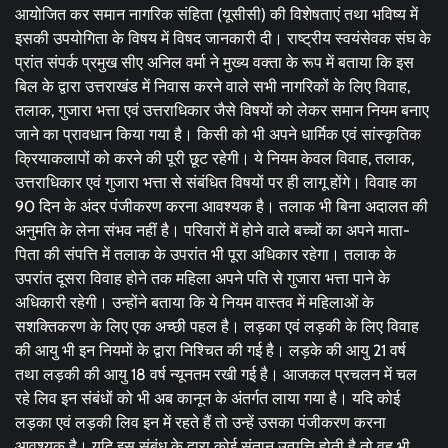
आयोजित कर समान नागरिक संहिता (यूसीसी) की विशेषताएं तथा भविष्य में
इसकी उपयोगिता के विषय में विषद जानकारी दी। राष्ट्रीय स्वयंसेवक संघ के
प्रांत संपर्क प्रमुख सीए अनिल वर्मा ने मुख्य वक्ता के रूप में बताया कि इस
बिल के द्वारा उत्तराखंड में निवास करने वाले सभी नागरिकों के लिए विवाह,
तलाक, गुजारा भत्ता एवं उत्तराधिकार जैसे विषयों को लेकर समान नियम बनाए
जाने का प्रावधान किया गया है। किसी को भी अपने धार्मिक एवं सांस्कृतिक
क्रियाकलापों को करने की पूरी छूट रहेगी। ये नियम केवल विवाह, तलाक,
उत्तराधिकार एवं गुजारा भत्ता से संबंधित विषयों पर ही लागू होंगे। विवाह का
90 दिन के अंदर पंजीकरण करना आवश्यक है। तलाक भी बिना अदालत की
अनुमति के लेना संभव नहीं है। परिवारों में होने वाले बच्चों का अपने माता-
पिता की संपत्ति में तलाक के उपरांत भी पूरा अधिकार रहेगा। तलाक के
उपरांत दूसरा विवाह होने तक महिला अपने पति से गुजारा भत्ता पाने के
अधिकारी रहेगी। उन्होंने बताया कि ये नियम वास्तव में महिलाओं के
सशक्तिकरण के लिए एक अच्छी पहल है। लड़का एवं लड़की के लिए विवाह
की आयु भी इन नियमों के द्वारा निश्चित की गई है। लड़के की आयु 21 वर्ष
तथा लड़की की आयु 18 वर्ष न्यूनतम रखी गई है। आजकल प्रचलन में चल
रहे लिव इन संबंधों को भी अब कानून के अंतर्गत लाया गया है। यदि कोई
लड़का एवं लड़की लिव इन में रहते हैं तो उन्हें उसका पंजीकरण करना
आवश्यक है। यदि इस संबंध के द्वारा कोई संतान उत्पत्ति होती है तो वह भी