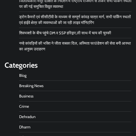
जिलाधिकारी मयूर दीक्षित के निर्देशन में राष्ट्रीय राजमार्ग से लेकर सभी पार्किंग स्थलों
पर की गई समुचित विद्युत व्यवस्था
ड्रोन कैमरों एवं सीसीटीवी के माध्यम से सम्पूर्ण कांवड़ यात्रा मार्ग, सभी पार्किंग स्थलों
एवं हाईवे क्षेत्र की व्यवस्थाओं की जा रही लाइव मॉनिटरिंग
शिवभक्तों के बीच पहुंचे DM व SSP हरिद्वार,ली साथ में चाय की चुस्की
नन्हे कांवड़ियों की भक्ति ने जीता सबका दिल, अस्मिता फाउंडेशन की सेवा बनी आस्था
का अनुपम उदाहरण
Categories
Blog
Breaking News
Business
Crime
Dehradun
Dharm