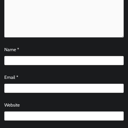
Name
*
Email
*
Website