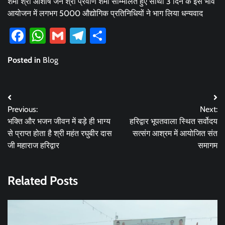
शर्मा श्री आशीष जैन श्री प्रवीण शर्मा सम्मिलित हुए साथी 3 दिन के इस भाव
आयोजन में लगभग 5000 औद्योगिक प्रतिनिधियों ने भाग लिया धन्यवाद
Facebook
WhatsApp
Gmail
Telegram
Share
Posted in
Blog
Post
Previous:
Next:
navigation
भक्ति और भजन जीवन में बड़े ही भाग्य
हरिद्वार भूपतवाला स्थित सर्वोदय
से प्राप्त होता है श्री महंत रघुबीर दास
सत्संग आश्रम में आयोजित संत
जी महाराज हरिद्वार
समागम
Related Posts