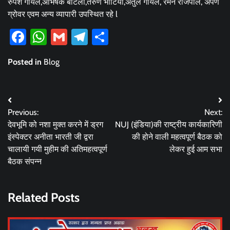
रुपेश गोयल,अभिषेक बाटला,तरुण भाटिया,अतुल गोयल, रमन राजपाल, अर्पण
ग्रोवर एवम अन्य व्यापारी उपस्थित रहे l
Facebook
WhatsApp
Gmail
Telegram
Share
Posted in
Blog
Post
Previous:
Next:
navigation
देवभूमि को नशा मुक्त करने में ड्रग
NUJ (इंडिया)की राष्ट्रीय कार्यकारिणी
इंस्पेक्टर अनीता भारती जी द्वरा
की होने वाली महत्वपूर्ण बैठक को
चालायी गयी मुहीम की अतिमहत्वपूर्ण
लेकर हुई आम सभा
बैठक संपन्न
Related Posts