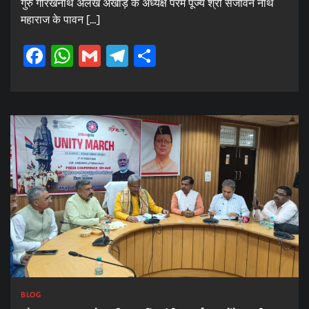
गुरु गोरखनाथ अलख अखाड़े के अध्यक्ष परम पूज्य श्री संजीवन नाथ
महाराज के पावन […]
Facebook
WhatsApp
Gmail
Telegram
Share
BLOG