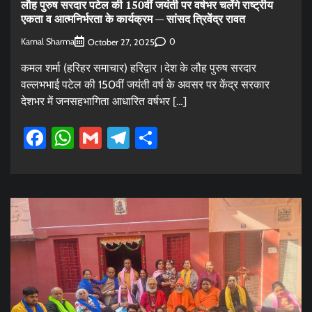
लौह पुरुष सरदार पटेल की 150वीं जयंती पर वर्षभर चलेंगे राष्ट्रीय
एकता व आत्मनिर्भरता के कार्यक्रम — सांसद त्रिवेंद्र रावत
Kamal Sharma
0
October 27, 2025
कमल शर्मा (हरिहर समाचार) हरिद्वार।देश के लौह पुरुष सरदार
वल्लभभाई पटेल की 150वीं जयंती वर्ष के अवसर पर केंद्र सरकार
देशभर में जनसहभागिता आधारित वर्षभर […]
Facebook
WhatsApp
Gmail
Telegram
Share