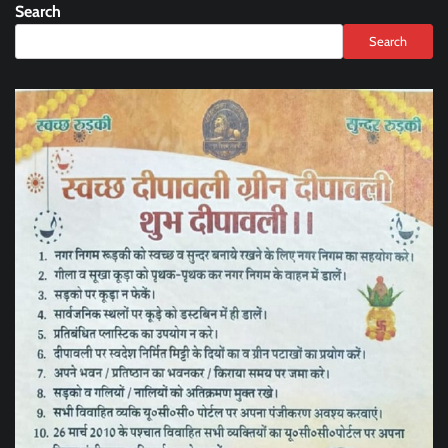
Search
Search