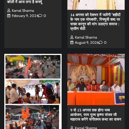
बरेली में आज लगा है कर्फ्यू
Kamal Sharma
14 अगस्त को देशभर में जलेंगी ‘शहीदों
February 9, 2024
0
के नाम एक मोमबत्ती’, रिफ्यूजी शब्द पर
सख्त कानून की मांग उठाएगा समाज :
प्रवीण सेठी
Kamal Sharma
August 9, 2026
0
9 से 13 अगस्त तक होगा भव्य
आयोजन, परम पूज्य कृष्णा संजय जी
महाराज करेंगे संगीतमय कथा का वाचन
Kamal Sharma