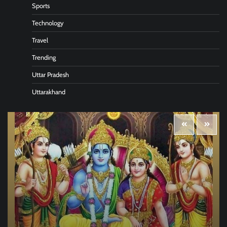
Sports
Technology
Travel
Trending
Uttar Pradesh
Uttarakhand