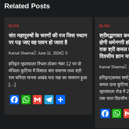
Related Posts
BLOG
BLOG
संत महापुरुषों के चरणों की रज जिस स्थान
श्रीमद्भागवत क
पर पड़ जाए वह पावन हो जाता है
होगी धर्मनगरी ह
तक श्री कमल दा
Kamal Sharma
June 11, 2024
0
दिवसीय ज्ञान यज
हरिद्वार भूपतवाला स्थित ठोकर नंबर 12 पर दो
Kamal Sharma
मंजिला कुटिया में विशाल संत समागम तथा श्री
राम चरित्र मानस अखंड पाठ यज्ञ का समापन हुआ
हरिद्वार(कमल शर्मा)
[…]
कमल दास कुटिया 
भूपतवाला रोड में
Facebook
WhatsApp
Gmail
Telegram
Share
तक सात दिवसीय श्
Fac
W