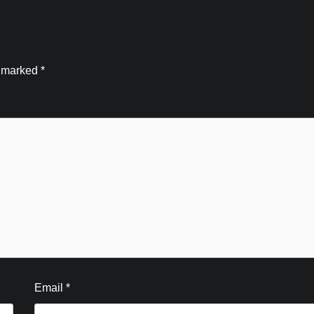
e marked
*
Email
*
Blog