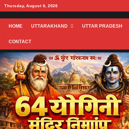
Skip
Thursday, August 6, 2026
to
content
HOME
UTTARAKHAND
UTTAR PRADESH
CONTACT