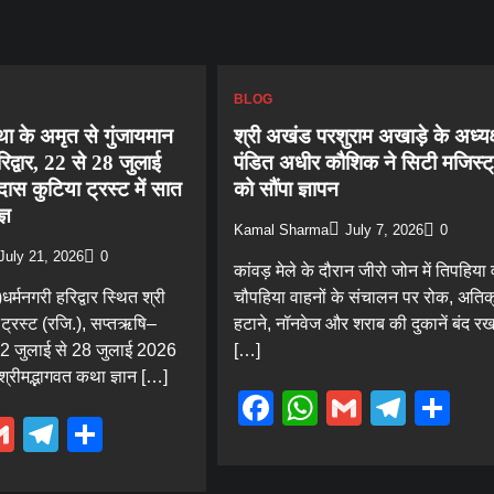
BLOG
था के अमृत से गुंजायमान
श्री अखंड परशुराम अखाड़े के अध्यक
रिद्वार, 22 से 28 जुलाई
पंडित अधीर कौशिक ने सिटी मजिस्ट्
स कुटिया ट्रस्ट में सात
को सौंपा ज्ञापन
्ञ
Kamal Sharma
July 7, 2026
0
July 21, 2026
0
कांवड़ मेले के दौरान जीरो जोन में तिपहिया 
धर्मनगरी हरिद्वार स्थित श्री
चौपहिया वाहनों के संचालन पर रोक, अति
ट्रस्ट (रजि.), सप्तऋषि–
हटाने, नॉनवेज और शराब की दुकानें बंद रख
 22 जुलाई से 28 जुलाई 2026
[…]
रीमद्भागवत कथा ज्ञान […]
Facebook
WhatsApp
Gmail
Tele
Sh
ebook
hatsApp
Gmail
Telegram
Share