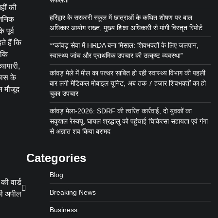
सफलता
नहीं की
हरिद्वार के सरकारी स्कूल में छात्राओं के कथित शोषण पर बाल
वजनिक
अधिकार आयोग सख्त, मुख्य शिक्षा अधिकारी से मांगी विस्तृत रिपोर्ट
 पूर्व
े हैं कि
**कांवड़ सेवा में HRDA बना मिसाल: शिवभक्तों के लिए जलपान,
 कि
स्वास्थ्य जांच और प्राथमिक उपचार की उत्कृष्ट व्यवस्था”
्यापारी,
कांवड़ मेले में मील का पत्थर साबित हो रही स्वास्थ्य विभाग की पहली
कास के
बार लगी मेडिकल मोबाइल यूनिट, अब तक 7 हजार शिवभक्तों का हो
न मौजूद
चुका उपचार
कांवड़ मेला-2026: SDRF की त्वरित कार्रवाई, दो युवकों का
सकुशल रेस्क्यू, घायल श्रद्धालु को पहुंचाई चिकित्सा सहायता एवं गंगा
से अज्ञात शव किया बरामद
Categories
Blog
की वार्ड
Breaking News
 की अपील
Business