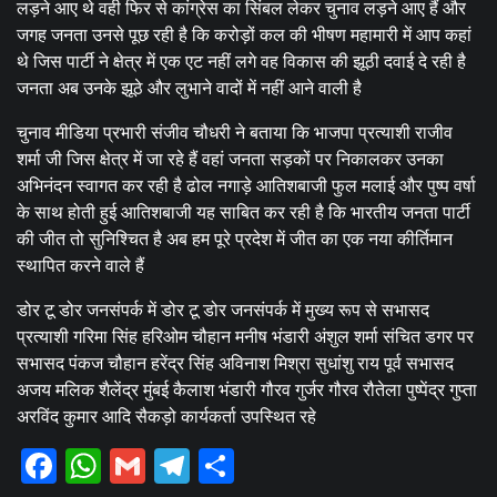
लड़ने आए थे वही फिर से कांग्रेस का सिंबल लेकर चुनाव लड़ने आए हैं और
जगह जनता उनसे पूछ रही है कि करोड़ों कल की भीषण महामारी में आप कहां
थे जिस पार्टी ने क्षेत्र में एक एट नहीं लगे वह विकास की झूठी दवाई दे रही है
जनता अब उनके झूठे और लुभाने वादों में नहीं आने वाली है
चुनाव मीडिया प्रभारी संजीव चौधरी ने बताया कि भाजपा प्रत्याशी राजीव
शर्मा जी जिस क्षेत्र में जा रहे हैं वहां जनता सड़कों पर निकालकर उनका
अभिनंदन स्वागत कर रही है ढोल नगाड़े आतिशबाजी फुल मलाई और पुष्प वर्षा
के साथ होती हुई आतिशबाजी यह साबित कर रही है कि भारतीय जनता पार्टी
की जीत तो सुनिश्चित है अब हम पूरे प्रदेश में जीत का एक नया कीर्तिमान
स्थापित करने वाले हैं
डोर टू डोर जनसंपर्क में डोर टू डोर जनसंपर्क में मुख्य रूप से सभासद
प्रत्याशी गरिमा सिंह हरिओम चौहान मनीष भंडारी अंशुल शर्मा संचित डगर पर
सभासद पंकज चौहान हरेंद्र सिंह अविनाश मिश्रा सुधांशु राय पूर्व सभासद
अजय मलिक शैलेंद्र मुंबई कैलाश भंडारी गौरव गुर्जर गौरव रौतेला पुष्पेंद्र गुप्ता
अरविंद कुमार आदि सैकड़ो कार्यकर्ता उपस्थित रहे
Facebook
WhatsApp
Gmail
Telegram
Share