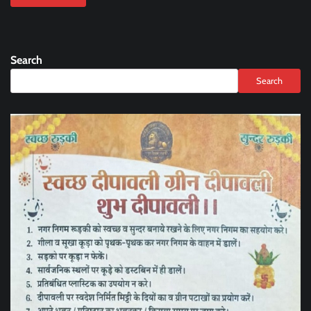
Search
Search