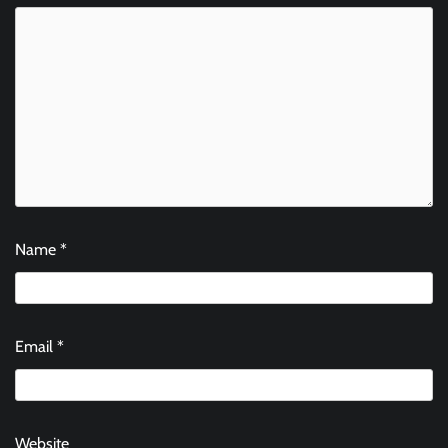
Name
*
Email
*
Website