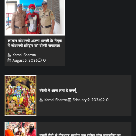
कप्तान जीआरपी अरुणा भारती के नेतृत्व
में जीआरपी हरिद्वार को दोहरी सफलता
Kamal Sharma
August 5, 2026
0
बरेली में आज लगा है कर्फ्यू
Kamal Sharma
February 9, 2024
0
हरकी पैड़ी से वीरभद्र महादेव तक गूंजेगा खेल महाशक्ति का