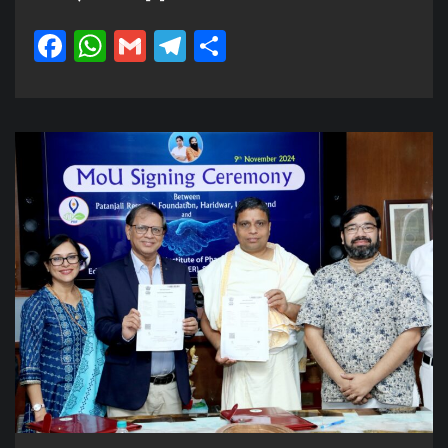
Facebook
WhatsApp
Gmail
Telegram
Share