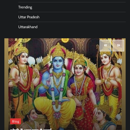
Trending
Uttar Pradesh
Uttarakhand
Blog