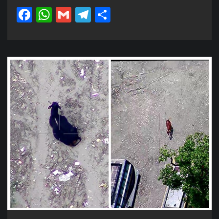
Facebook
WhatsApp
Gmail
Telegram
Share