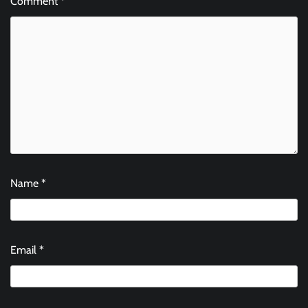
Comment
*
Name
*
Email
*