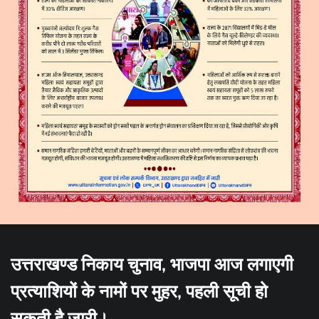
उत्तराखण्ड निकाय चुनाव, भाजपा आज लगाएगी
प्रत्याशियों के नामों पर मुहर, पहली सूची हो
सकती है जारी।