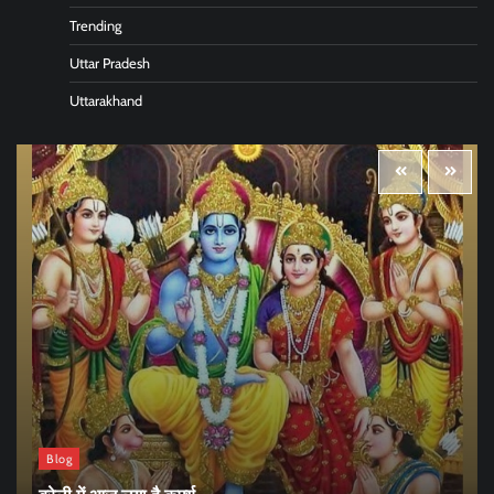
Trending
Uttar Pradesh
Uttarakhand
Blog