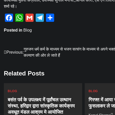
कोषाध्यक्ष मुकेश अग्रवाल, उपाध्यक्ष सुनील मनोचा,,अनिल कोरी, एस एन तिवारी
शर्मा रहे।
Facebook
WhatsApp
Gmail
Telegram
Share
Posted in
Blog
Post
गुरुजन धर्म कर्म के माध्यम से भजन सत्संग के माध्यम से अपने भक्त
Previous:
कल्याण की ओर ले जाते हैं
navigation
Related Posts
BLOG
BLOG
बसंत पर्व के उपलक्ष्य में पूर्वांचल उत्थान
गिरफ्त में आया
संस्था, हरिद्वार द्वारा सांस्कृतिक कार्यक्रम
फुसलाकर ले जान
अवधूत मंडल आश्रम मे आयोजित