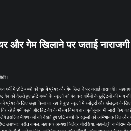
ं प्रेयर और गेम खिलाने पर जताई नाराजग
 सेठी।
 गर्मी में छोटे बच्चो को धूप में प्रेयर और गेम खिलाने पर जताई नाराजगी। महानगर
 वेव को देखते हुए छोटे बच्चो के स्कूलों को बंद कर गर्मियों के छुट्टियों की मांग क
को प्रेयर के लिए खड़ा किया जा रहा है कुछ स्कूलों में स्पोर्ट्स और खेलकूद के लिए ध
िर रहे है गर्मी बड़ने और हिट वेव के मौसम विभाग द्वारा पूर्वानुमान भी जारी किए गए 
लेंगे इसलिए भीषण गर्मी को देखते हुए छोटे बच्चो के स्कूलों को अभिभावक हित और ब
रिष्ट उपाध्यक्ष प्रीत कमल, महानगर अध्यक्ष जितेंद्र चोरसिया, महामंत्री नाथीराम सै