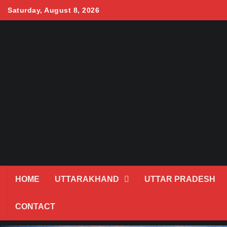
Skip
Saturday, August 8, 2026
to
content
HOME
UTTARAKHAND
UTTAR PRADESH
CONTACT