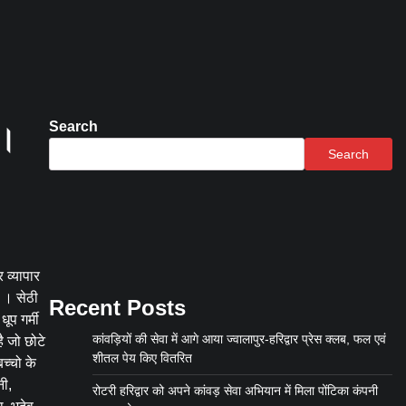
Search
ी।
Search
 व्यापार
ी । सेठी
Recent Posts
ूप गर्मी
कांवड़ियों की सेवा में आगे आया ज्वालापुर-हरिद्वार प्रेस क्लब, फल एवं
है जो छोटे
शीतल पेय किए वितरित
च्चो के
नी,
रोटरी हरिद्वार को अपने कांवड़ सेवा अभियान में मिला पोंटिका कंपनी