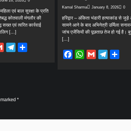
June 26, 2026
0
Kamal Sharma
January 8, 2026
0
हिला एवं बाल सुरक्षा के प्रति
रतिबद्ध कोतवाली मंगलौर की
हरिद्वार – अंकिता भंडारी हत्याकांड से जुड़
ध सख्त एवं त्वरित कार्रवाई
सामने आने के बाद अभिनेत्री उर्मिला सनाव
ाबालिग […]
जांच एजेंसियों की पूछताछ तेज हो गई है। ब
[…]
ebook
hatsApp
Gmail
Telegram
Share
Facebook
WhatsApp
Gmail
Tele
Sh
e marked
*