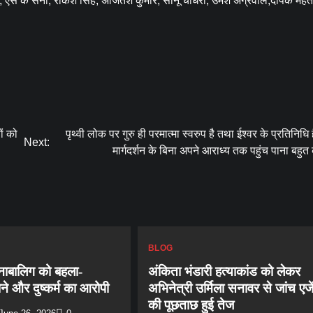
, एस के सैनी, राकेश सिंह, अजितेश कुमार, सोनू चौधरी, उमेश अग्रवाल,दीपक मेहता
ों को
पृथ्वी लोक पर गुरु ही परमात्मा स्वरुप है तथा ईश्वर के प्रतिनिधि है
Next:
मार्गदर्शन के बिना अपने आराध्य तक पहुंच पाना बहुत
BLOG
 नाबालिग को बहला-
अंकिता भंडारी हत्याकांड को लेकर
े और दुष्कर्म का आरोपी
अभिनेत्री उर्मिला सनावर से जांच एजे
की पूछताछ हुई तेज