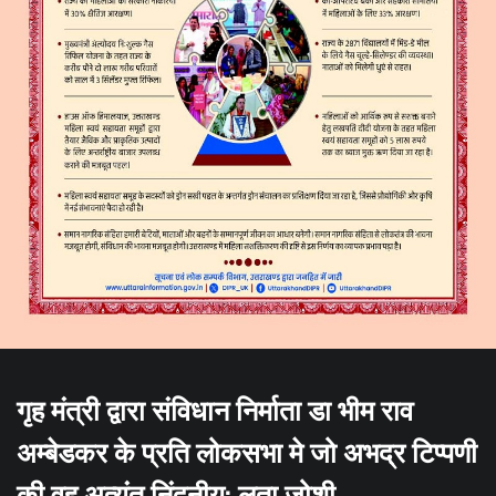
गृह मंत्री द्वारा संविधान निर्माता डा भीम राव
अम्बेडकर के प्रति लोकसभा मे जो अभद्र टिप्पणी
की वह अत्यंत निंदनीय: लता जोशी