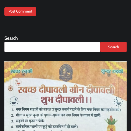
Search
Search