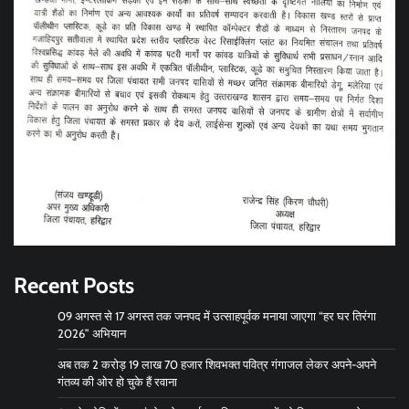
Recent Posts
09 अगस्त से 17 अगस्त तक जनपद में उत्साहपूर्वक मनाया जाएगा “हर घर तिरंगा
2026” अभियान
अब तक 2 करोड़ 19 लाख 70 हजार शिवभक्त पवित्र गंगाजल लेकर अपने-अपने
गंतव्य की ओर हो चुके हैं रवाना