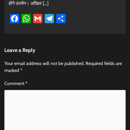
होंगे उज्जैन। अखिल […]
Facebook
WhatsApp
Gmail
Telegram
Share
Leave a Reply
Your email address will not be published.
Required fields are
marked
*
Comment
*