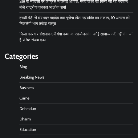
SIR के नोटिसों पर कांग्रेस ने जताई आपत्ति, मतदाताओं को किया जा रहा परेशान:
बोले राष्ट्रीय प्रवक्ता आलोक शर्मा
हरकी पैड़ी से वीरभद्र महादेव तक गूंजेगा खेल महाशक्ति का संकल्प, 10 अगस्त को
निकलेगी भव्य कांवड़ यात्रा
जिला कारगार रोशनाबाद में गंगा कथा का आयोजनगंगा कोई सामान्य नदी नही गंगा मां
है-पंडित संजय कृष्ण
Categories
Blog
Breaking News
Business
Crime
Dehradun
Dharm
Education