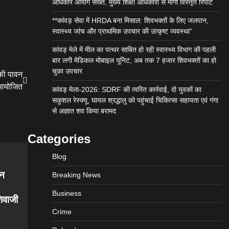
अधिकार आयोग सख्त, मुख्य शिक्षा अधिकारी से मांगी विस्तृत रिपोर्ट
**कांवड़ सेवा में HRDA बना मिसाल: शिवभक्तों के लिए जलपान,
स्वास्थ्य जांच और प्राथमिक उपचार की उत्कृष्ट व्यवस्था”
कांवड़ मेले में मील का पत्थर साबित हो रही स्वास्थ्य विभाग की पहली
बार लगी मेडिकल मोबाइल यूनिट, अब तक 7 हजार शिवभक्तों का हो
चुका उपचार
 की पावन
म आयोजित
कांवड़ मेला-2026: SDRF की त्वरित कार्रवाई, दो युवकों का
सकुशल रेस्क्यू, घायल श्रद्धालु को पहुंचाई चिकित्सा सहायता एवं गंगा
से अज्ञात शव किया बरामद
Categories
Blog
ान
Breaking News
Business
शिवाजी
Crime