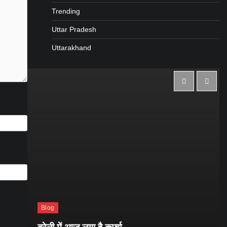
Trending
Uttar Pradesh
Uttarakhand
Blog
ई