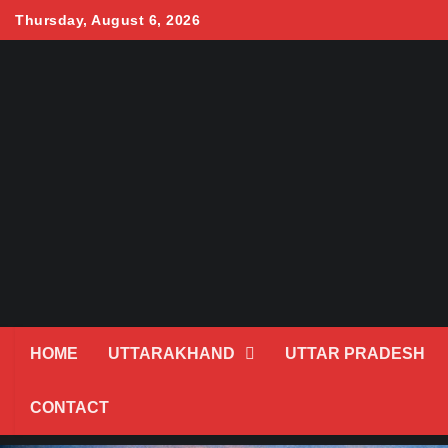
Skip
Thursday, August 6, 2026
to
content
HOME
UTTARAKHAND
UTTAR PRADESH
CONTACT