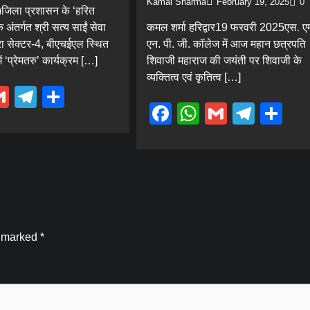
Kamal Sharma
February 19, 2025
0
ा)जिला प्रशासन के ‘हरित
े अंतर्गत श्री सत्य साईं सेवा
कमल शर्मा हरिद्वार19 फरवरी 2025एस. एम
वारा सेक्टर-4, बीएचईएल स्थित
एन. पी. जी. कॉलेज में आज महान छत्रपति
ं ‘प्रेमतरु’ कार्यक्रम […]
शिवाजी महाराज की जयंती पर शिवाजी के
व्यक्तित्व एवं कृतित्व […]
ebook
hatsApp
Gmail
Telegram
Share
Facebook
WhatsApp
Gmail
Tele
Sh
e marked
*