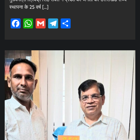
स्थापना के 25 वर्ष […]
Facebook
WhatsApp
Gmail
Telegram
Share