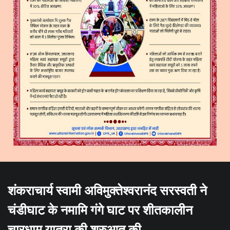
शंकराचार्य स्वामी अविमुक्तेश्वरानंद सरस्वती ने
चंडीघाट के नमामि गंगे घाट पर शीतकालीन
चारधाम यात्रा की शुरुआत की