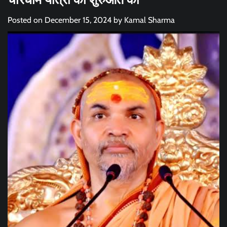
Posted on
December 15, 2024
by
Kamal Sharma