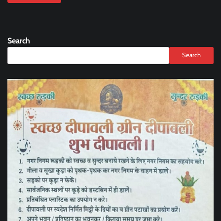
Search
Search