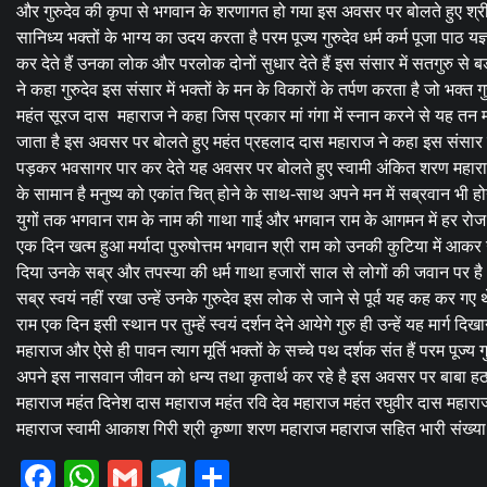
और गुरुदेव की कृपा से भगवान के शरणागत हो गया इस अवसर पर बोलते हुए श्री 
सानिध्य भक्तों के भाग्य का उदय करता है परम पूज्य गुरुदेव धर्म कर्म पूजा पाठ 
कर देते हैं उनका लोक और परलोक दोनों सुधार देते हैं इस संसार में सतगुरु से 
ने कहा गुरुदेव इस संसार में भक्तों के मन के विकारों के तर्पण करता है जो भक
महंत सूरज दास महाराज ने कहा जिस प्रकार मां गंगा में स्नान करने से यह तन मन 
जाता है इस अवसर पर बोलते हुए महंत प्रहलाद दास महाराज ने कहा इस संसार में
पड़कर भवसागर पार कर देते यह अवसर पर बोलते हुए स्वामी अंकित शरण महाराज 
के सामान है मनुष्य को एकांत चित् होने के साथ-साथ अपने मन में सब्रवान भी 
युगों तक भगवान राम के नाम की गाथा गाई और भगवान राम के आगमन में हर रोज
एक दिन खत्म हुआ मर्यादा पुरुषोत्तम भगवान श्री राम को उनकी कुटिया में आकर उनक
दिया उनके सब्र और तपस्या की धर्म गाथा हजारों साल से लोगों की जवान पर है 
सब्र स्वयं नहीं रखा उन्हें उनके गुरुदेव इस लोक से जाने से पूर्व यह कह कर गए
राम एक दिन इसी स्थान पर तुम्हें स्वयं दर्शन देने आयेगे गुरु ही उन्हें यह मार्ग द
महाराज और ऐसे ही पावन त्याग मूर्ति भक्तों के सच्चे पथ दर्शक संत हैं परम पूज
अपने इस नासवान जीवन को धन्य तथा कृतार्थ कर रहे है इस अवसर पर बाबा हठ य
महाराज महंत दिनेश दास महाराज महंत रवि देव महाराज महंत रघुवीर दास महाराज 
महाराज स्वामी आकाश गिरी श्री कृष्णा शरण महाराज महाराज सहित भारी संख्या 
Facebook
WhatsApp
Gmail
Telegram
Share