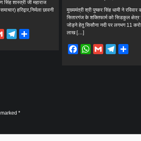
रण सिंह शास्त्री जी महाराज
समाचार) हरिद्वार,निर्मला छावनी
मुख्यमंत्री श्री पुष्कर सिंह धामी ने रविवार 
सितारगंज के शक्तिफार्म को सिडकुल क्षेत्र 
जोड़ने हेतु सिसौना नदी पर लगभग 11 कर
ebook
hatsApp
Gmail
Telegram
Share
लाख […]
Facebook
WhatsApp
Gmail
Tele
Sh
e marked
*