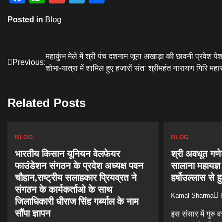
Posted in
Blog
Post
महाकुंभ मेले में श्री पंच दशनाम जूना अखाड़ा की छावनी प्रवेश पे
Previous:
शोभा-यात्रा में शामिल हुए हजारों संत‘ श्रीमहंत नारायण गिरि महा
navigation
Related Posts
BLOG
BLOG
भारतीय किसान यूनियन वेलफेयर
श्री अवधूत गण
फाउंडेशन संगठन के प्रदेश अध्यक्ष पवन
सालाना महायज्ञ
चौहान,राष्ट्रीय सलाहकार प्रियव्रत ने
हर्षोउल्लास से 
संगठन के कार्यकर्ताओ के साथ
Kamal Sharma
जिलाधिकारी धीराज सिंह गर्ब्याल के नाम
सौंपा ज्ञापन
इस संसार में गुरु 