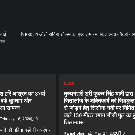
शवाई
Next:
जय ऑटो सर्विस शोरूम का हुआ शुभारंभ, किए दमदार बैटरी वा
राज
BLOG
ेश हरि आश्रम का 87वां
मुख्यमंत्री श्री पुष्कर सिंह धामी द्वारा
 बड़े धूमधाम और
सितारगंज के शक्तिफार्म को सिडकुल क
हुआ सम्पन्न
से जोड़ने हेतु सिसौना नदी पर निर्मित
वाले 150 मीटर स्पान सीसी पुल का 
February 16, 2026
0
शिलान्यास
वचनों की महिमा बड़ी ही अपरंपार
Kamal Sharma
May 17, 2026
0