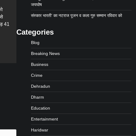
जयघोष
को
संस्कार भारती’ का नटराज पूजन व कला गुरु सम्मान रविवार को
से
ोड़ 41
Categories
Blog
gram
are
Breaking News
Business
Crime
Dehradun
Dharm
Education
Entertainment
Haridwar