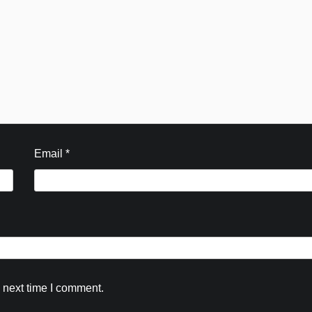
Email
*
 next time I comment.