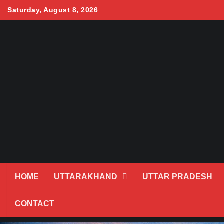
Skip
Saturday, August 8, 2026
to
content
HOME
UTTARAKHAND
UTTAR PRADESH
CONTACT