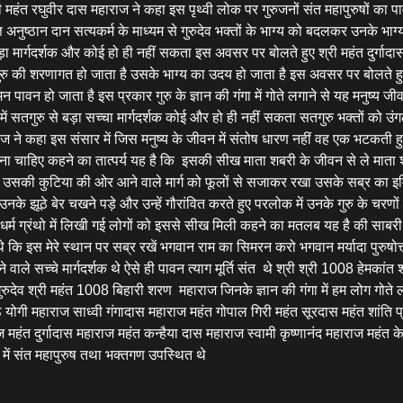
महंत रघुवीर दास महाराज ने कहा इस पृथ्वी लोक पर गुरुजनों संत महापुरुषों का प
यज्ञ अनुष्ठान दान सत्यकर्म के माध्यम से गुरुदेव भक्तों के भाग्य को बदलकर उनके भा
बड़ा मार्गदर्शक और कोई हो ही नहीं सकता इस अवसर पर बोलते हुए श्री महंत दुर्गाद
्त गुरु की शरणागत हो जाता है उसके भाग्य का उदय हो जाता है इस अवसर पर बोलते हु
पावन हो जाता है इस प्रकार गुरु के ज्ञान की गंगा में गोते लगाने से यह मनुष्य जी
 सतगुरु से बड़ा सच्चा मार्गदर्शक कोई और हो ही नहीं सकता सतगुरु भक्तों को उं
ने कहा इस संसार में जिस मनुष्य के जीवन में संतोष धारण नहीं वह एक भटकती हु
होना चाहिए कहने का तात्पर्य यह है कि इसकी सीख माता शबरी के जीवन से ले माता 
 उसकी कुटिया की ओर आने वाले मार्ग को फूलों से सजाकर रखा उसके सब्र का इम
े झूठे बेर चखने पड़े और उन्हें गौरांवित करते हुए परलोक में उनके गुरु के चरणों म
धर्म ग्रंथो में लिखी गई लोगों को इससे सीख मिली कहने का मतलब यह है की साबरी
 थे कि इस मेरे स्थान पर सब्र रखें भगवान राम का सिमरन करो भगवान मर्यादा पुरुषोत्
िखाने वाले सच्चे मार्गदर्शक थे ऐसे ही पावन त्याग मूर्ति संत थे श्री श्री 1008 हेमकां
्य गुरुदेव श्री महंत 1008 बिहारी शरण महाराज जिनके ज्ञान की गंगा में हम लोग गोत
ोगी महाराज साध्वी गंगादास महाराज महंत गोपाल गिरी महंत सूरदास महंत शांति 
महंत दुर्गादास महाराज महंत कन्हैया दास महाराज स्वामी कृष्णानंद महाराज महंत क
में संत महापुरुष तथा भक्तगण उपस्थित थे