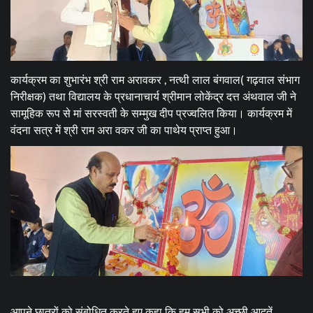
कार्यक्रम का शुभारंभ श्री राम अरावकर , नत्थी लाल बंगवाल( गढ़वाल संभाग
निरीक्षक) तथा विद्यालय के प्रधानाचार्य श्रीमान लोकेंद्र दत्त अंथवाल जी ने
सामूहिक रूप से मां सरस्वती के सम्मुख दीप प्रज्वलित किया। कार्यक्रम में
वंदना सत्र में श्री राम अरा वकर जी का पाथेय प्राप्त हुआ।
आपने छात्रों को संबोधित करते हुए कहा कि हम सभी को अच्छी आदतें