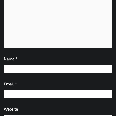
Name
*
Email
*
Website