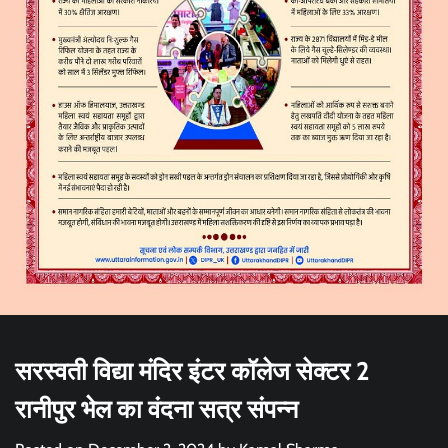
सरस्वती विद्या मंदिर इंटर कॉलेज सेक्टर 2
रानीपुर भेल का वंदना सत्र संपन्न