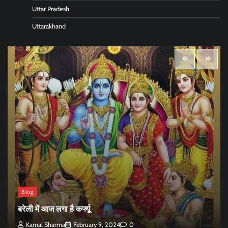
Uttar Pradesh
Uttarakhand
Blog
बरेली में आज लगा है कर्फ्यू
Kamal Sharma
February 9, 2024
0