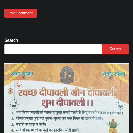
Search
Search