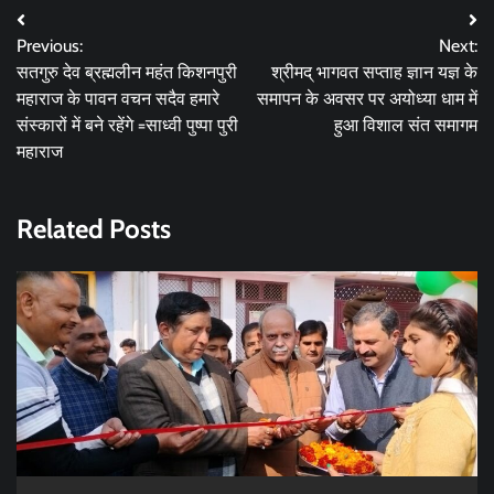
Post
Previous:
Next:
navigation
सतगुरु देव ब्रह्मलीन महंत किशनपुरी
श्रीमद् भागवत सप्ताह ज्ञान यज्ञ के
महाराज के पावन वचन सदैव हमारे
समापन के अवसर पर अयोध्या धाम में
संस्कारों में बने रहेंगे =साध्वी पुष्पा पुरी
हुआ विशाल संत समागम
महाराज
Related Posts