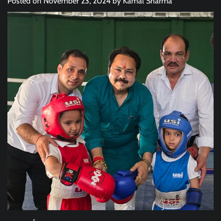
Posted on
November 23, 2024
by
Kamal Sharma