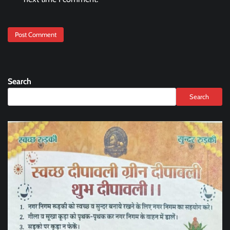
Search
Search