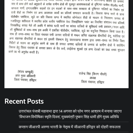
Recent Posts
उत्तरांचल पंजाबी महासभा द्वारा 14 अगस्त को प्रेम नगर आश्रम में मनाया जाएगा
‘विभाजन विभीषिका स्मृति दिवस’, मुख्यमंत्री पुष्कर सिंह धामी होंगे मुख्य अतिथि
कप्तान जीआरपी अरुणा भारती के नेतृत्व में जीआरपी हरिद्वार को दोहरी सफलता