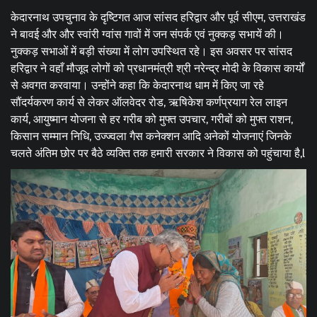
केदारनाथ उपचुनाव के दृष्टिगत आज सांसद हरिद्वार और पूर्व सीएम, उत्तराखंड
ने बावई और और स्वांरी ग्वांस गावों में जन संपर्क एवं नुक्कड़ सभायें की।
नुक्कड़ सभाओं में बड़ी संख्या में लोग उपस्थित रहे। इस अवसर पर सांसद
हरिद्वार ने वहाँ मौजूद लोगों को प्रधानमंत्री श्री नरेन्द्र मोदी के विकास कार्यों
से अवगत करवाया। उन्होंने कहा कि केदारनाथ धाम में किए जा रहे
सौंदर्यकरण कार्य से लेकर ऑलवेदर रोड, ऋषिकेश कर्णप्रयाग रेल लाइन
कार्य, आयुष्मान योजना से हर गरीब को मुफ्त उपचार, गरीबों को मुफ्त राशन,
किसान सम्मान निधि, उज्ज्वला गैस कनेक्शन आदि अनेकों योजनाएं जिनके
चलते अंतिम छोर पर बैठे व्यक्ति तक हमारी सरकार ने विकास को पहुंचाया है,l