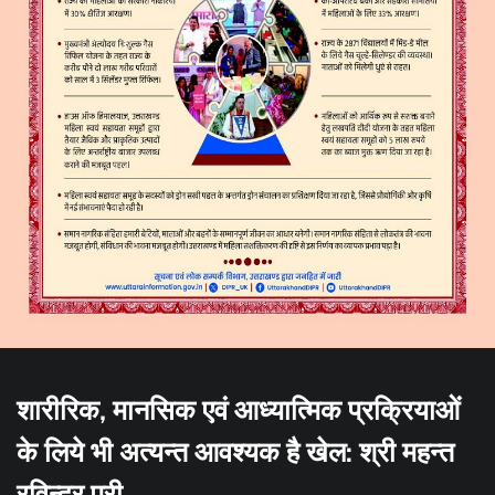
शारीरिक, मानसिक एवं आध्यात्मिक प्रक्रियाओं
के लिये भी​ अत्यन्त आवश्यक है खेल: श्री महन्त
रविन्द्र पुरी ​