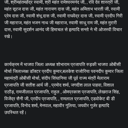
जी, श्रीमहंतमहेंद्र स्वामी, श्री महंत रामेश्वरमनंद जी, , रवि देव शास्त्री जी,
महंत सूरज दास जी, महंत नारायण दास जी, महंत अमिताभ भारती जी, स्वामी
प्रेम दास जी, स्वामी शंभू दास जी, स्वामी राघवेंद्र दास जी, स्वामी प्रदीप गिरी
जी महाराज, महंत भजन नाथ जी महाराज, स्वामी साधु राम जी, महंत मुरारी
दास, स्वामी सुदर्शन आनंद जी हिमाचल से इत्यादि सन्तो ने भी ओजस्वी विचार
रखे।
कार्यक्रम में भाजपा जिला अध्यक्ष शोभाराम प्रजापति रुड़की भाजपा ओबीसी
मोर्चा जिलाध्यक्ष डॉक्टर प्रदीप कुमार,बलकेश राजोरिया पवनदीप कुमार जिला
महामंत्री ओबीसी मोर्चा, संदीप सिंघानिया जी पूर्व राज्य मंत्री मेलाराम
प्रजापति जी सतीश आर्य जी , प्रमोद शर्मा, जगदीश लाल पाहवा, विशाल
राठौड़, रामजीलाल प्रजापति, राहुल , ओमप्रकाश प्रजापति, लेखराज सिंह,
विजेंद्र सैनी जी, प्रदीप प्रजापति, , रामलाल प्रजापति, एडवोकेट बी डी
प्रजापति, विनोद शर्मा, मेनपाल, महावीर गुलिया, जयवीर गुर्जर इत्यादि
उपस्थित रहें।