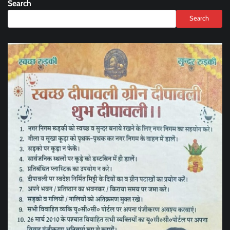
Search
Search