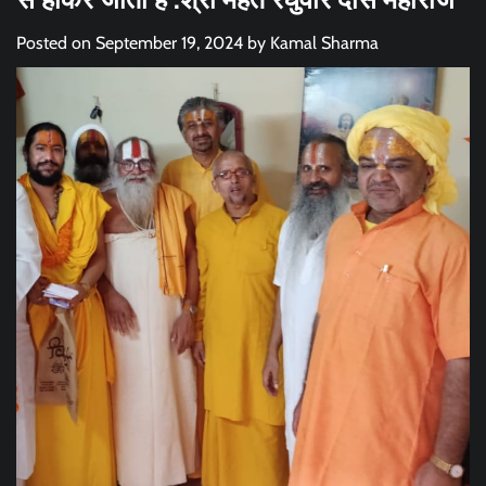
Posted on
September 19, 2024
by
Kamal Sharma