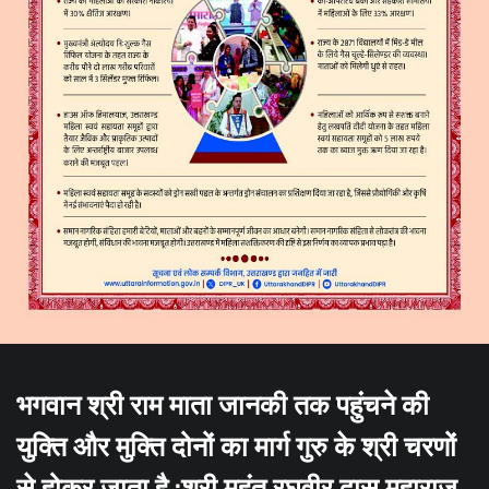
भगवान श्री राम माता जानकी तक पहुंचने की
युक्ति और मुक्ति दोनों का मार्ग गुरु के श्री चरणों
से होकर जाता है :श्री महंत रघुवीर दास महाराज