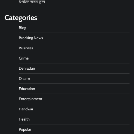
है-पंडित संजय कृष्ण
Categories
Blog
Breaking News
Business
Crime
Dehradun
Dharm
Education
Entertainment
Haridwar
Health
Popular