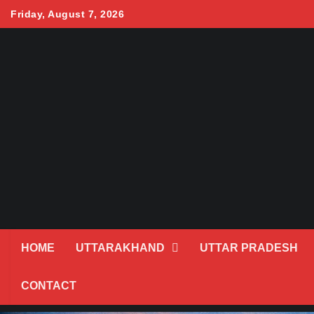
Skip
Friday, August 7, 2026
to
content
HOME
UTTARAKHAND
UTTAR PRADESH
CONTACT