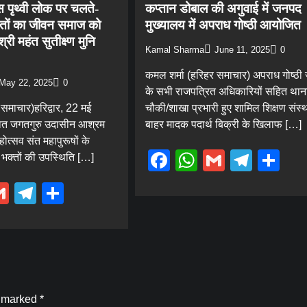
स पृथ्वी लोक पर चलते-
कप्तान डोबाल की अगुवाई में जनपद
 संतों का जीवन समाज को
मुख्यालय में अपराध गोष्ठी आयोजित
्री महंत सुतीक्ष्ण मुनि
Kamal Sharma
June 11, 2025
0
कमल शर्मा (हरिहर समाचार) अपराध गोष्ठ
May 22, 2025
0
के सभी राजपत्रित अधिकारियों सहित थान
समाचार)हरिद्वार, 22 मई
चौकी/शाखा प्रभारी हुए शामिल शिक्षण संस्थ
थित जगतगुरु उदासीन आश्रम
बाहर मादक पदार्थ बिक्री के खिलाफ […]
होत्सव संत महापुरूषों के
Facebook
WhatsApp
Gmail
Tele
Sh
ु भक्तों की उपस्थिति […]
ebook
hatsApp
Gmail
Telegram
Share
e marked
*