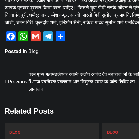
चाहिए और उनके दिखाए मार्ग चलना चाहिए। श्री अखंड परशुराम अखाड़े के अध्य
व्यापक प्रचार प्रसार किया जाना चाहिए। जिससे युवा पीढ़ी उनके जीवन से प्रेरण
नित्यानंद पुरी, धर्मेंद्र नाथ, रमेश कपूर, साध्वी आरती गिरी सुनील प्रजापति, विष्
जोशी, चमन गिरी, कुलदीप शर्मा, हरिओम सैनी, राकेश यादव सुनील शर्मा पलविंद्र
Facebook
WhatsApp
Gmail
Telegram
Share
Posted in
Blog
Post
परम पूज्य महामंडलेश्वर स्वामी संतोष आनंद देव महाराज जी के सा
Previous:
में आज स्वैच्छिक रक्तदान और निशुल्क स्वास्थ्य जांच शिविर का
navigation
आयोजन
Related Posts
BLOG
BLOG