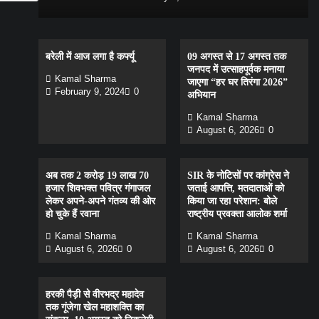
बरेली में आज लगा है कर्फ्यू
09 अगस्त से 17 अगस्त तक
जनपद में उत्साहपूर्वक मनाया
Kamal Sharma
जाएगा “हर घर तिरंगा 2026”
February 9, 2024
0
अभियान
Kamal Sharma
August 6, 2026
0
अब तक 2 करोड़ 19 लाख 70
SIR के नोटिसों पर कांग्रेस ने
हजार शिवभक्त पवित्र गंगाजल
जताई आपत्ति, मतदाताओं को
लेकर अपने-अपने गंतव्य की ओर
किया जा रहा परेशान: बोले
हो चुके हैं रवाना
राष्ट्रीय प्रवक्ता आलोक शर्मा
Kamal Sharma
Kamal Sharma
August 6, 2026
0
August 6, 2026
0
हरकी पैड़ी से वीरभद्र महादेव
तक गूंजेगा खेल महाशक्ति का