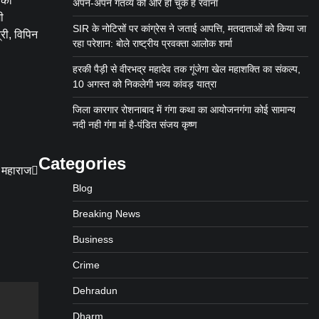
 का
अपने-अपने गंतव्य की ओर हो चुके हैं रवाना
ी
SIR के नोटिसों पर कांग्रेस ने जताई आपत्ति, मतदाताओं को किया जा
्री, विपिन
रहा परेशान: बोले राष्ट्रीय प्रवक्ता आलोक शर्मा
हरकी पैड़ी से वीरभद्र महादेव तक गूंजेगा खेल महाशक्ति का संकल्प,
10 अगस्त को निकलेगी भव्य कांवड़ यात्रा
जिला कारगार रोशनाबाद में गंगा कथा का आयोजनगंगा कोई सामान्य
नदी नही गंगा मां है-पंडित संजय कृष्ण
Categories
प महाराज
Blog
Breaking News
Business
Crime
Dehradun
Dharm