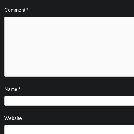
Comment
*
Name
*
Website