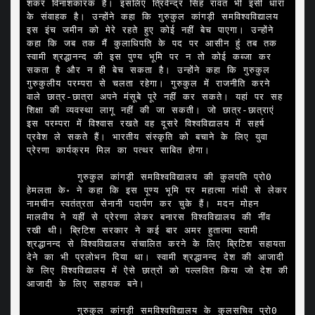
शंकर विनाशकारक है। इसलिए त्रिवेन्द्र सिंह रावत भी इसी धारा 
के संवाहक है। उन्होंने कहा कि गुरुकुल कांगड़ी समविश्वविद्यालय 
इस इंच जमीन को मेरे रहते हुए कोई नहीं बेच पाएगा। उन्होंने 
कहा कि जब तक मैं कुलाधिपति के पद पर आसीन हुं तब तक 
स्वामी श्रद्धानन्द की इस पुण्य भूमि पर न तो कोई कब्जा कर 
सकता है और न ही बेच सकता है। उन्होंने कहा कि गुरुकुल 
गुरुकुलीय परम्परा से चलता रहेगा। गुरुकुल में राजनीति करने 
वाले छात्र-छात्रा अपने मंसूबे पूरे नहीं कर सकते। यहां पर सह 
शिक्षा की व्यवस्था लागू नहीं की जा सकती। जो छात्र-छात्राएं 
इस परम्परा में विश्वास रखते वह दूसरे विश्वविद्यालय में सहर्ष 
प्रवेश ले सकते हैं। भारतीय संस्कृति को बचाने के लिए युवा 
प्रेरणा कार्यक्रम मिल का पत्थर साबित होगा।

        गुरुकुल कांगड़ी समविश्वविद्यालय की कुलपति प्रो0 
हेमलता के॰ ने कहा कि इस पूण्य भूमि पर महात्मा गांधी से लेकर 
नामचीन स्वतंत्रता सेनानी पदार्पण कर चुके हैं। मदन मोहन 
मालवीय ने यहीं से प्रेरणा लेकर बनारस विश्वविद्यालय की नींव 
रखी थी। ब्रिटिश सरकार ने कई बार अमर हुतात्मा स्वामी 
श्रद्धानन्द से विश्वविद्यालय संचालित करने के लिए ब्रिटिश सहायता 
देने का भी प्रलोभन दिया था। स्वामी श्रद्धानन्द देश की आजादी 
के लिए विश्वविद्यालय में ऐसे छात्रों को पल्लवित किया जो देश की 
आजादी के लिए सहायक बने।

        गुरुकुल कांगड़ी समविश्वविद्यालय के कुलसचिव प्रो0 