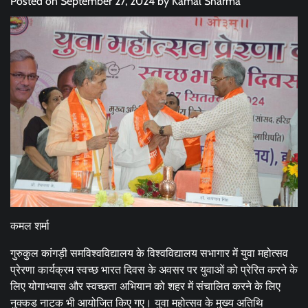
Posted on
September 27, 2024
by
Kamal Sharma
कमल शर्मा
गुरुकुल कांगड़ी समविश्वविद्यालय के विश्वविद्यालय सभागार में युवा महोत्सव
प्रेरणा कार्यक्रम स्वच्छ भारत दिवस के अवसर पर युवाओं को प्रेरित करने के
लिए योगाभ्यास और स्वच्छता अभियान को शहर में संचालित करने के लिए
नुक्कड नाटक भी आयोजित किए गए। युवा महोत्सव के मुख्य अतिथि