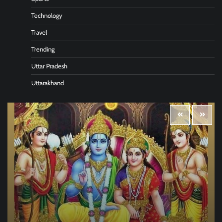
Technology
Travel
Trending
Uttar Pradesh
Uttarakhand