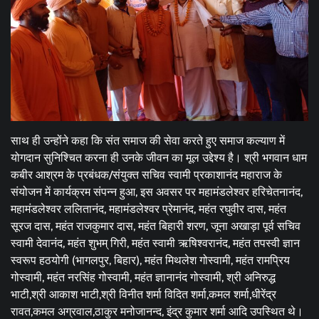
साथ ही उन्होंने कहा कि संत समाज की सेवा करते हुए समाज कल्याण में
योगदान सुनिश्चित करना ही उनके जीवन का मूल उद्देश्य है। श्री भगवान धाम
कबीर आश्रम के प्रबंधक/संयुक्त सचिव स्वामी प्रकाशानंद महाराज के
संयोजन में कार्यक्रम संपन्न हुआ, इस अवसर पर महामंडलेश्वर हरिचेतनानंद,
महामंडलेश्वर ललितानंद, महामंडलेश्वर प्रेमानंद, महंत रघुवीर दास, महंत
सूरज दास, महंत राजकुमार दास, महंत बिहारी शरण, जूना अखाड़ा पूर्व सचिव
स्वामी देवानंद, महंत शुभम् गिरी, महंत स्वामी ऋषिश्वरानंद, महंत तपस्वी ज्ञान
स्वरूप हठयोगी (भागलपुर, बिहार), महंत मिथलेश गोस्वामी, महंत रामप्रिय
गोस्वामी, महंत नरसिंह गोस्वामी, महंत ज्ञानानंद गोस्वामी, श्री अनिरुद्ध
भाटी,श्री आकाश भाटी,श्री विनीत शर्मा विदित शर्मा,कमल शर्मा,धीरेंद्र
रावत,कमल अग्रवाल,ठाकुर मनोजानन्द, इंद्र कुमार शर्मा आदि उपस्थित थे।