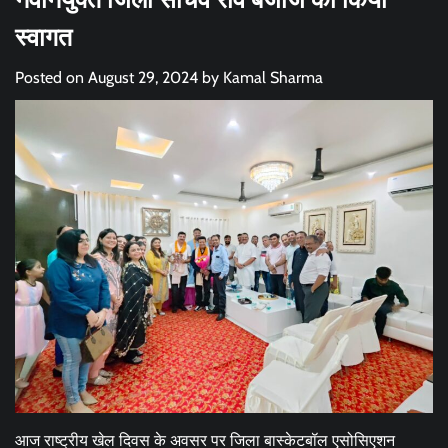
स्वागत
Posted on
August 29, 2024
by
Kamal Sharma
आज राष्ट्रीय खेल दिवस के अवसर पर जिला बास्केटबॉल एसोसिएशन