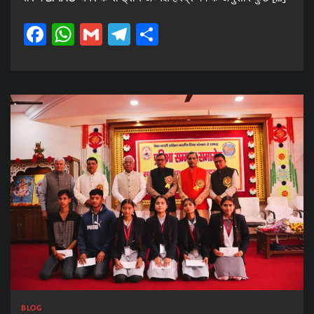
Facebook
WhatsApp
Gmail
Telegram
Share
BLOG