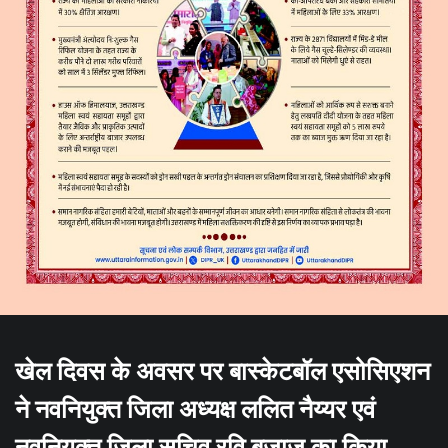
खेल दिवस के अवसर पर बास्केटबॉल एसोसिएशन
ने नवनियुक्त जिला अध्यक्ष ललित नैय्यर एवं
नवनियुक्त जिला सचिव रवि बजाज का किया