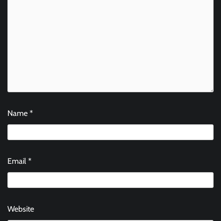
Name
*
Email
*
Website