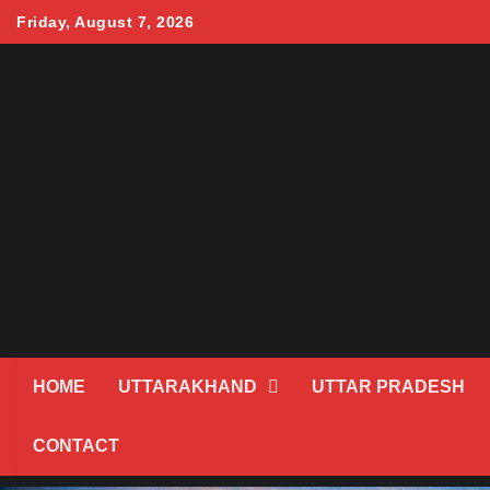
Skip
Friday, August 7, 2026
to
content
HOME
UTTARAKHAND
UTTAR PRADESH
CONTACT