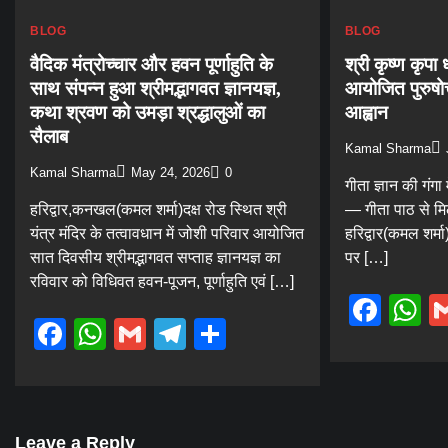
BLOG
BLOG
वैदिक मंत्रोच्चार और हवन पूर्णाहुति के
श्री कृष्ण कृपा ध
साथ संपन्न हुआ श्रीमद्भागवत ज्ञानयज्ञ,
आयोजित पुरुषोत्त
कथा श्रवण को उमड़ा श्रद्धालुओं का
आह्वान
सैलाब
Kamal Sharma
Kamal Sharma
May 24, 2026
0
गीता ज्ञान की गंगा म
हरिद्वार,कनखल(कमल शर्मा)दक्ष रोड स्थित श्री
— गीता पाठ से मिलत
यंत्र मंदिर के तत्वावधान में जोशी परिवार आयोजित
हरिद्वार(कमल शर्म
सात दिवसीय श्रीमद्भागवत सप्ताह ज्ञानयज्ञ का
पर […]
रविवार को विधिवत हवन-पूजन, पूर्णाहुति एवं […]
Fac
W
Facebook
WhatsApp
Gmail
Telegram
Share
Leave a Reply