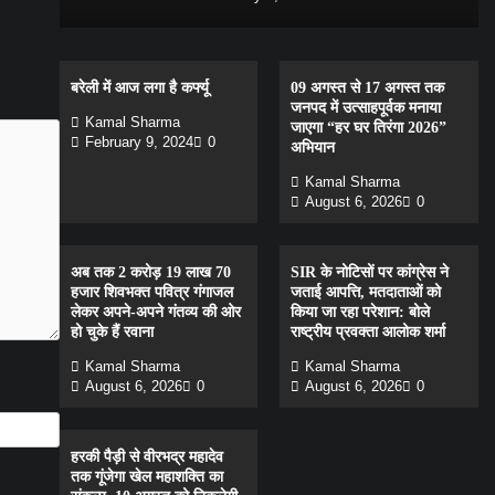
बरेली में आज लगा है कर्फ्यू
09 अगस्त से 17 अगस्त तक
जनपद में उत्साहपूर्वक मनाया
Kamal Sharma
जाएगा “हर घर तिरंगा 2026”
February 9, 2024
0
अभियान
Kamal Sharma
August 6, 2026
0
अब तक 2 करोड़ 19 लाख 70
SIR के नोटिसों पर कांग्रेस ने
हजार शिवभक्त पवित्र गंगाजल
जताई आपत्ति, मतदाताओं को
लेकर अपने-अपने गंतव्य की ओर
किया जा रहा परेशान: बोले
हो चुके हैं रवाना
राष्ट्रीय प्रवक्ता आलोक शर्मा
Kamal Sharma
Kamal Sharma
August 6, 2026
0
August 6, 2026
0
हरकी पैड़ी से वीरभद्र महादेव
तक गूंजेगा खेल महाशक्ति का