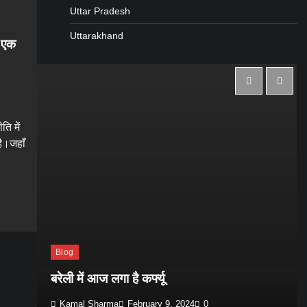
Uttar Pradesh
Uttarakhand
ा एक
ि में
है।जहाँ
gram
are
Blog
त
बरेली में आज लगा है कर्फ्यू
Kamal Sharma
February 9, 2024
0