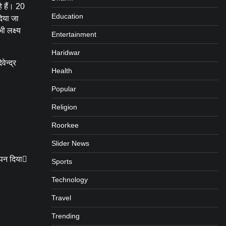
े हैं। 20
Education
दिया जा
ी लक्ष्य
Entertainment
Haridwar
ेन्द्र
Health
Popular
Religion
Roorkee
Slider News
ापन दिया
Sports
Technology
Travel
Trending