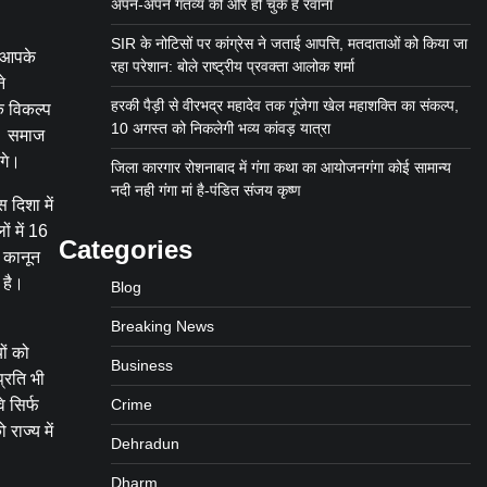
अपने-अपने गंतव्य की ओर हो चुके हैं रवाना
SIR के नोटिसों पर कांग्रेस ने जताई आपत्ति, मतदाताओं को किया जा
ै। आपके
रहा परेशान: बोले राष्ट्रीय प्रवक्ता आलोक शर्मा
े
हरकी पैड़ी से वीरभद्र महादेव तक गूंजेगा खेल महाशक्ति का संकल्प,
के विकल्प
10 अगस्त को निकलेगी भव्य कांवड़ यात्रा
े। समाज
ंगे।
जिला कारगार रोशनाबाद में गंगा कथा का आयोजनगंगा कोई सामान्य
नदी नही गंगा मां है-पंडित संजय कृष्ण
 दिशा में
ं में 16
Categories
ी कानून
 है।
Blog
Breaking News
ों को
Business
प्रति भी
े सिर्फ
Crime
राज्य में
Dehradun
Dharm