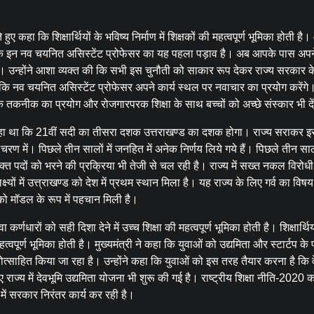
हुए कहा कि शिक्षार्थियों के भविष्य निर्माण में शिक्षकों की महत्वपूर्ण भूमिका होती ह
 कहा कि इन नव चयनित असिस्टेंट प्रोफेसर का यह पहला पड़ाव है। अब आपके पास अपन
 चुनौती है। उन्होंने आशा व्यक्त की कि सभी इस चुनौती को साकार रूप देकर राज्य सरकार 
 की कि नव चयनित असिस्टेंट प्रोफेसर अपने कार्य स्थल पर नवाचार का प्रयोग करेंग
निक तकनीक का प्रयोग और रोजगारपरक शिक्षा के साथ बच्चों को अच्छे संस्कार भी दे
ि से कहा था कि 21वीं सदी का तीसरा दशक उत्तराखण्ड का दशक होगा। राज्य सराकर इस
रण में। पिछले तीन सालों में जनहित में अनेक निर्णय लिये गये हैं। पिछले तीन सालो
क्त पदों को भरने की प्रक्रिया भी तेजी से चल रही है। राज्य में सख्त नकल विरोध
ों में उत्त्राखण्ड को देश में प्रथम स्थान मिला है। यह राज्य के लिए गर्व का विषय
 को मॉडल के रूप में पहचान मिली है।
्णधारों को सही दिशा देने में उच्च शिक्षा की महत्वपूर्ण भूमिका होती है। शिक्षार्थिय
त्वपूर्ण भूमिका होती है। मुख्यमंत्री ने कहा कि युवाओं को उद्यमिता और स्टार्टप के 
रोत्साहित किया जा रहा है। उन्होंने कहा कि युवाओं को इस तरह तैयार करना है कि व
 राज्य में देवभूमि उद्यमिता योजना भी शुरू की गई है। राष्ट्रीय शिक्षा नीति-2020 को 
 में सरकार निरंतर कार्य कर रही है।