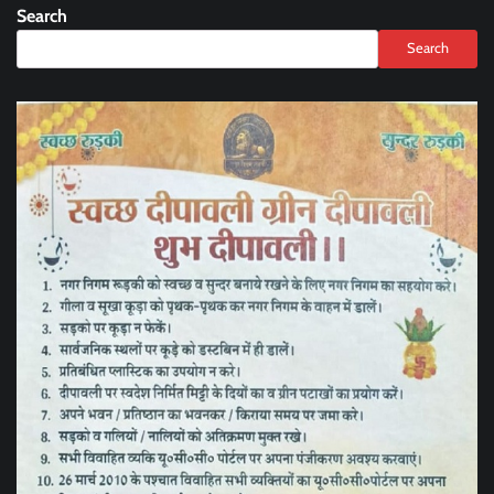
Search
Search