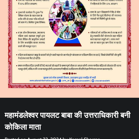
महामंडलेश्वर पायलट बाबा की उत्तराधिकारी बनी
कोकिला माता