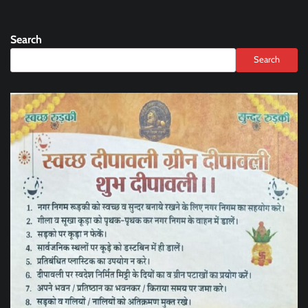
Search
Search