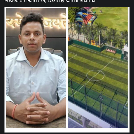
Posted on
March 24, 2025
by
Kamal Sharma